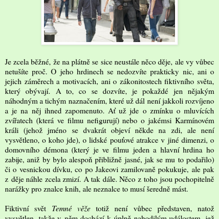
Je zcela běžné, že na plátně se sice neustále něco děje, ale vy vůbec
netušíte proč. O jeho hrdinech se nedozvíte prakticky nic, ani o
jejich záměrech a motivacích, ani o zákonitostech fiktivního světa,
který obývají. A to, co se dozvíte, je pokaždé jen nějakým
náhodným a tichým naznačením, které už dál není jakkoli rozvíjeno
a je na něj ihned zapomenuto. Ať už jde o zmínku o mluvících
zvířatech (která ve filmu nefigurují) nebo o jakémsi Karmínovém
králi (jehož jméno se dvakrát objeví někde na zdi, ale není
vysvětleno, o koho jde), o lidské pouťové atrakce v jiné dimenzi, o
domovního démona (který je ve filmu jeden a hlavní hrdina ho
zabije, aniž by bylo alespoň přibližně jasné, jak se mu to podařilo)
či o vesnickou dívku, co po Jakeovi zamilovaně pokukuje, ale pak
z děje náhle zcela zmizí. A tak dále. Něco z toho jsou pochopitelně
narážky pro znalce knih, ale neznalce to musí šeredně mást.
Fiktivní svět
Temné věže
totiž není vůbec představen, natož
vysvětlen, takže v něm dochází k úplně nahodilým událostem, jež