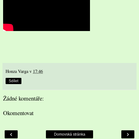
Honza Varga
v
17:46
Sdílet
Žádné komentáře:
Okomentovat
‹
›
Domovská stránka