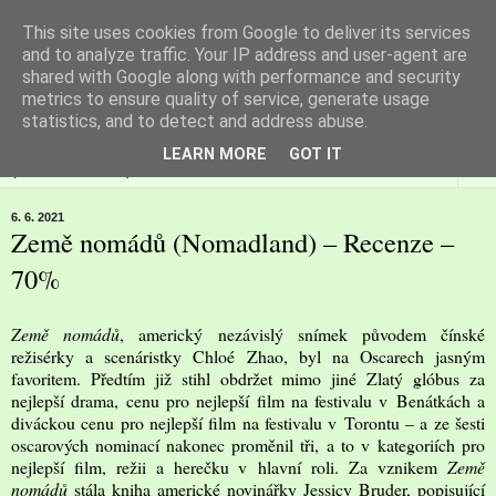
This site uses cookies from Google to deliver its services
Filmspot
and to analyze traffic. Your IP address and user-agent are
shared with Google along with performance and security
metrics to ensure quality of service, generate usage
Recenze Honzy Vargy na filmové novinky v kinech
statistics, and to detect and address abuse.
LEARN MORE
GOT IT
▼
6. 6. 2021
Země nomádů (Nomadland) – Recenze –
70%
Země nomádů
, americký nezávislý snímek původem čínské
režisérky a scenáristky Chloé Zhao, byl na Oscarech jasným
favoritem. Předtím již stihl obdržet mimo jiné Zlatý glóbus za
nejlepší drama, cenu pro nejlepší film na festivalu v Benátkách a
diváckou cenu pro nejlepší film na festivalu v Torontu – a ze šesti
oscarových nominací nakonec proměnil tři, a to v kategoriích pro
nejlepší film, režii a herečku v hlavní roli. Za vznikem
Země
nomádů
stála kniha americké novinářky Jessicy Bruder, popisující