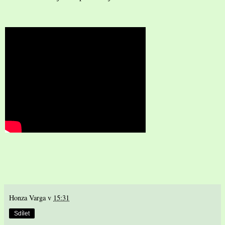
Honza Varga
v
15:31
Sdílet