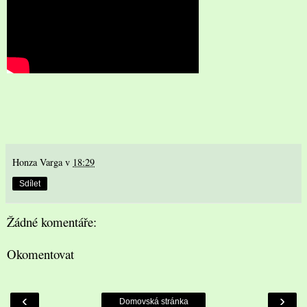
Honza Varga
v
18:29
Sdílet
Žádné komentáře:
Okomentovat
‹
›
Domovská stránka