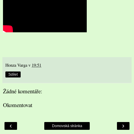
Honza Varga
v
19:51
Sdílet
Žádné komentáře:
Okomentovat
‹
›
Domovská stránka