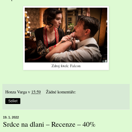
Zdroj fotek: Falcon
Honza Varga
v
15:59
Žádné komentáře:
Sdílet
19. 1. 2022
Srdce na dlani – Recenze – 40%