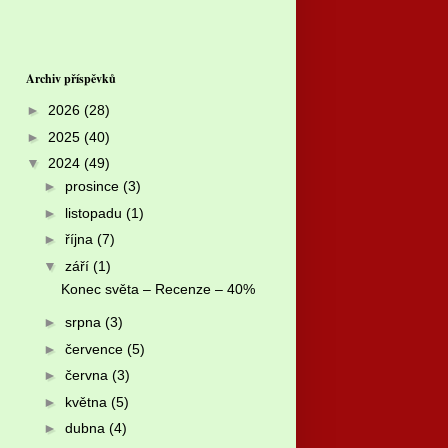
Archiv příspěvků
►
2026
(28)
►
2025
(40)
▼
2024
(49)
►
prosince
(3)
►
listopadu
(1)
►
října
(7)
▼
září
(1)
Konec světa – Recenze – 40%
►
srpna
(3)
►
července
(5)
►
června
(3)
►
května
(5)
►
dubna
(4)