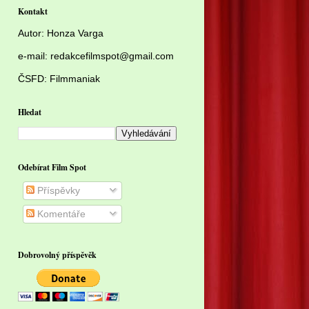
Kontakt
Autor:
Honza Varga
e-mail: redakcefilmspot@gmail.com
ČSFD:
Filmmaniak
Hledat
Odebírat Film Spot
Příspěvky
Komentáře
Dobrovolný příspěvěk