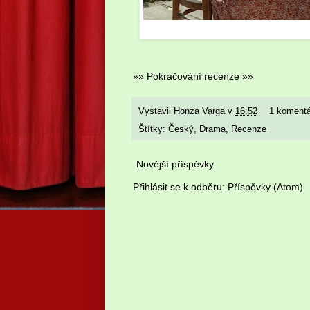
»» Pokračování recenze »»
Vystavil
Honza Varga
v
16:52
1 koment
Štítky:
Český
,
Drama
,
Recenze
Novější příspěvky
Přihlásit se k odběru:
Příspěvky (Atom)