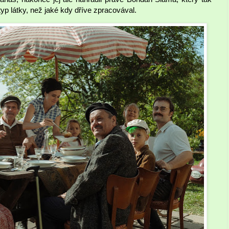
 typ látky, než jaké kdy dříve zpracovával.