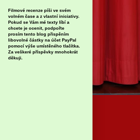
Filmové recenze píši ve svém
volném čase a z vlastní iniciativy.
Pokud se Vám mé texty líbí a
chcete je ocenit, podpořte
prosím tento blog přispěním
libovolné částky na účet PayPal
pomocí výše umístěného tlačítka.
Za veškeré příspěvky mnohokrát
děkuji.