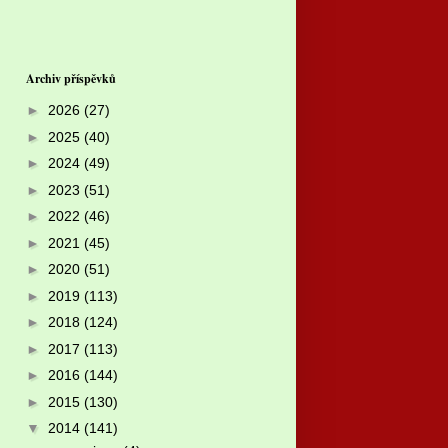
Archiv příspěvků
►
2026
(27)
►
2025
(40)
►
2024
(49)
►
2023
(51)
►
2022
(46)
►
2021
(45)
►
2020
(51)
►
2019
(113)
►
2018
(124)
►
2017
(113)
►
2016
(144)
►
2015
(130)
▼
2014
(141)