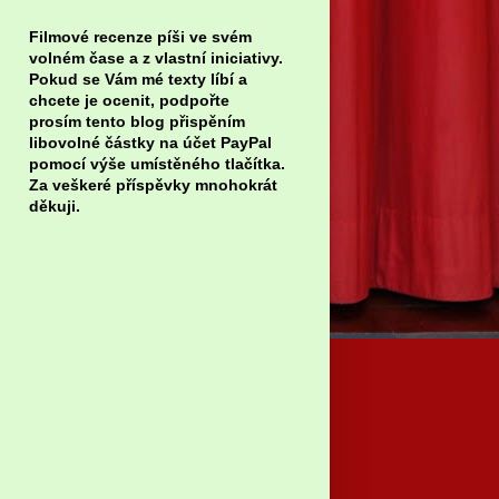
Filmové recenze píši ve svém
volném čase a z vlastní iniciativy.
Pokud se Vám mé texty líbí a
chcete je ocenit, podpořte
prosím tento blog přispěním
libovolné částky na účet PayPal
pomocí výše umístěného tlačítka.
Za veškeré příspěvky mnohokrát
děkuji.