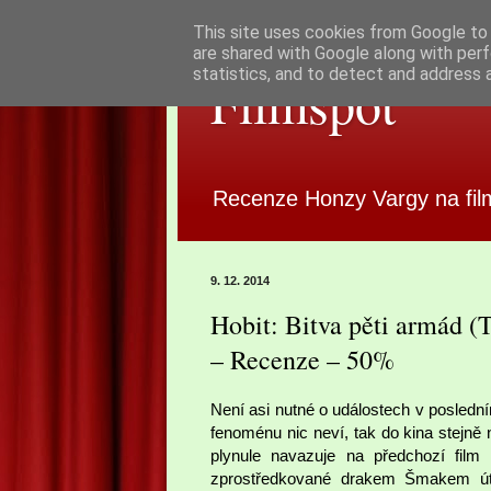
This site uses cookies from Google to d
are shared with Google along with perf
statistics, and to detect and address 
Filmspot
Recenze Honzy Vargy na fil
9. 12. 2014
Hobit: Bitva pěti armád (
– Recenze – 50%
Není asi nutné o událostech v posledn
fenoménu nic neví, tak do kina stejně 
plynule navazuje na předchozí film
zprostředkované drakem Šmakem út