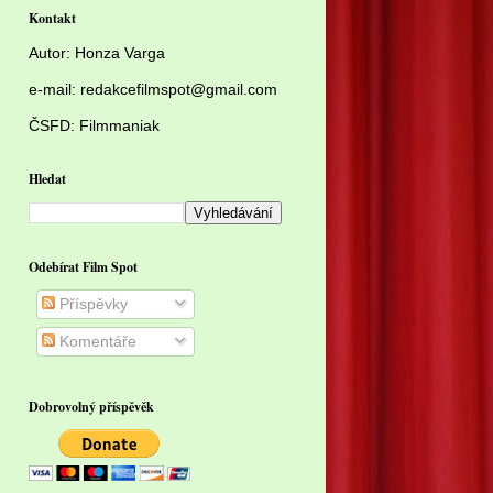
Kontakt
Autor:
Honza Varga
e-mail: redakcefilmspot@gmail.com
ČSFD:
Filmmaniak
Hledat
Odebírat Film Spot
Příspěvky
Komentáře
Dobrovolný příspěvěk