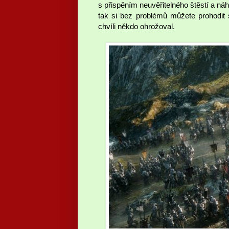
s přispěním neuvěřitelného štěstí a náh
tak si bez problémů můžete prohodit
chvíli někdo ohrožoval.