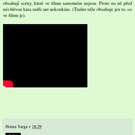
obsahují scény, které ve filmu samotném nejsou. Proto na ně před
návštěvou kina radši ani nekoukám. (Trailer níže obsahuje jen to, co
ve filmu je).
Honza Varga
v
18:29