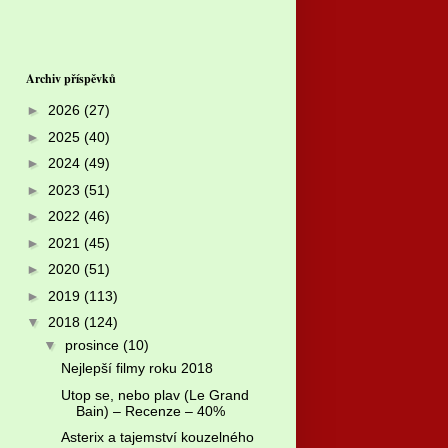
Archiv příspěvků
►
2026
(27)
►
2025
(40)
►
2024
(49)
►
2023
(51)
►
2022
(46)
►
2021
(45)
►
2020
(51)
►
2019
(113)
▼
2018
(124)
▼
prosince
(10)
Nejlepší filmy roku 2018
Utop se, nebo plav (Le Grand
Bain) – Recenze – 40%
Asterix a tajemství kouzelného