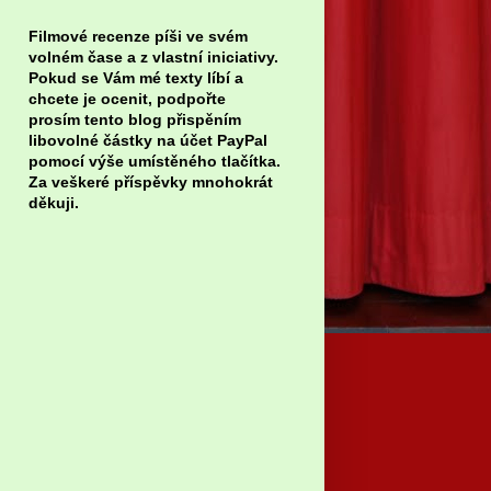
Filmové recenze píši ve svém
volném čase a z vlastní iniciativy.
Pokud se Vám mé texty líbí a
chcete je ocenit, podpořte
prosím tento blog přispěním
libovolné částky na účet PayPal
pomocí výše umístěného tlačítka.
Za veškeré příspěvky mnohokrát
děkuji.