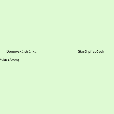
Domovská stránka
Starší příspěvek
ěvku (Atom)