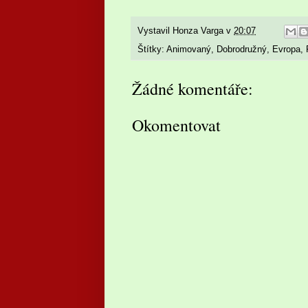
Vystavil
Honza Varga
v
20:07
Štítky:
Animovaný
,
Dobrodružný
,
Evropa
,
Žádné komentáře:
Okomentovat