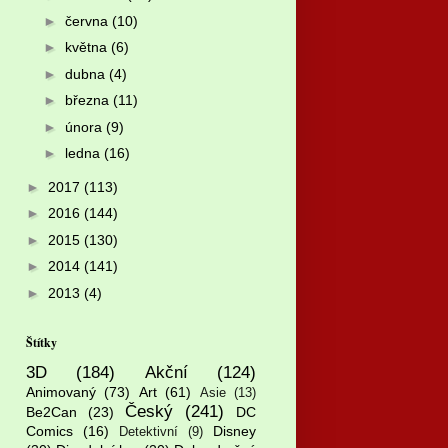
►
června
(10)
►
května
(6)
►
dubna
(4)
►
března
(11)
►
února
(9)
►
ledna
(16)
►
2017
(113)
►
2016
(144)
►
2015
(130)
►
2014
(141)
►
2013
(4)
Štítky
3D
(184)
Akční
(124)
Animovaný
(73)
Art
(61)
Asie
(13)
Český
(241)
Be2Can
(23)
DC
Comics
(16)
Disney
Detektivní
(9)