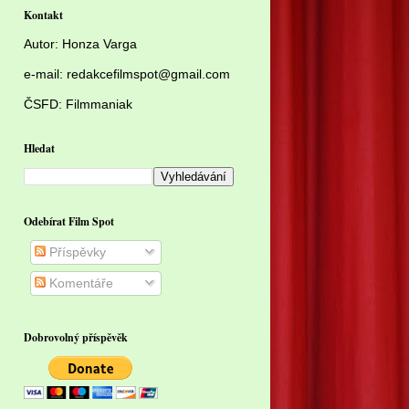
Kontakt
Autor:
Honza Varga
e-mail: redakcefilmspot@gmail.com
ČSFD:
Filmmaniak
Hledat
Odebírat Film Spot
Příspěvky
Komentáře
Dobrovolný příspěvěk