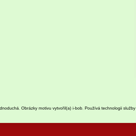
dnoduchá. Obrázky motivu vytvořil(a)
i-bob
. Používá technologii služb