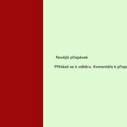
Novější příspěvek
Přihlásit se k odběru:
Komentáře k přísp