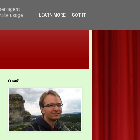
user-agent
erate usage
LEARN MORE
GOT IT
O mně