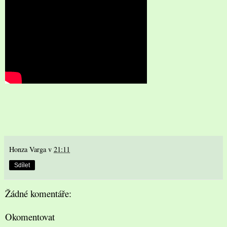
Honza Varga
v
21:11
Sdílet
Žádné komentáře:
Okomentovat