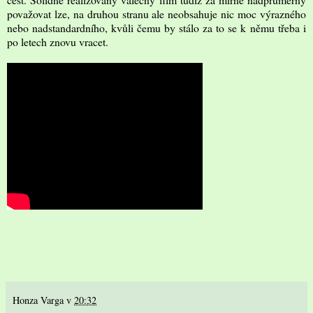
považovat lze, na druhou stranu ale neobsahuje nic moc výrazného
nebo nadstandardního, kvůli čemu by stálo za to se k němu třeba i
po letech znovu vracet.
Honza Varga
v
20:32