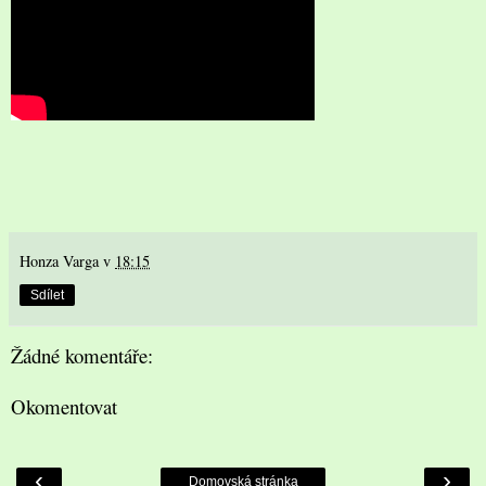
Honza Varga
v
18:15
Sdílet
Žádné komentáře:
Okomentovat
‹
›
Domovská stránka