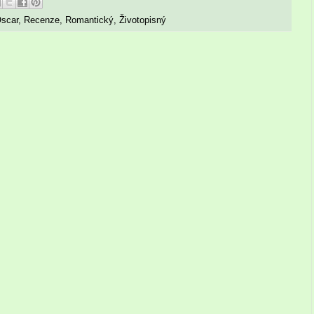
scar
,
Recenze
,
Romantický
,
Životopisný