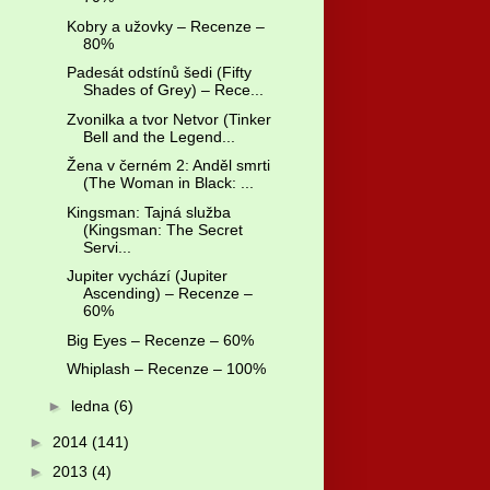
Kobry a užovky – Recenze –
80%
Padesát odstínů šedi (Fifty
Shades of Grey) – Rece...
Zvonilka a tvor Netvor (Tinker
Bell and the Legend...
Žena v černém 2: Anděl smrti
(The Woman in Black: ...
Kingsman: Tajná služba
(Kingsman: The Secret
Servi...
Jupiter vychází (Jupiter
Ascending) – Recenze –
60%
Big Eyes – Recenze – 60%
Whiplash – Recenze – 100%
►
ledna
(6)
►
2014
(141)
►
2013
(4)