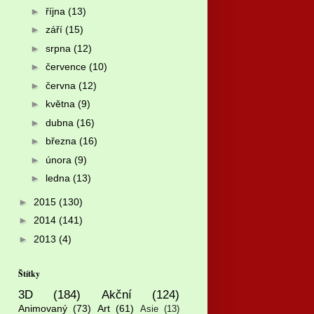
►
října
(13)
►
září
(15)
►
srpna
(12)
►
července
(10)
►
června
(12)
►
května
(9)
►
dubna
(16)
►
března
(16)
►
února
(9)
►
ledna
(13)
►
2015
(130)
►
2014
(141)
►
2013
(4)
Štítky
3D
(184)
Akční
(124)
Animovaný
(73)
Art
(61)
Asie
(13)