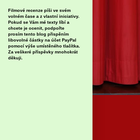
Filmové recenze píši ve svém
volném čase a z vlastní iniciativy.
Pokud se Vám mé texty líbí a
chcete je ocenit, podpořte
prosím tento blog přispěním
libovolné částky na účet PayPal
pomocí výše umístěného tlačítka.
Za veškeré příspěvky mnohokrát
děkuji.