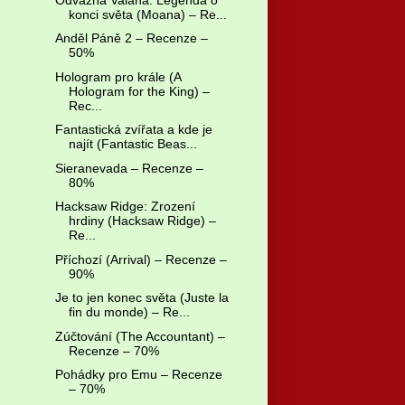
konci světa (Moana) – Re...
Anděl Páně 2 – Recenze –
50%
Hologram pro krále (A
Hologram for the King) –
Rec...
Fantastická zvířata a kde je
najít (Fantastic Beas...
Sieranevada – Recenze –
80%
Hacksaw Ridge: Zrození
hrdiny (Hacksaw Ridge) –
Re...
Příchozí (Arrival) – Recenze –
90%
Je to jen konec světa (Juste la
fin du monde) – Re...
Zúčtování (The Accountant) –
Recenze – 70%
Pohádky pro Emu – Recenze
– 70%