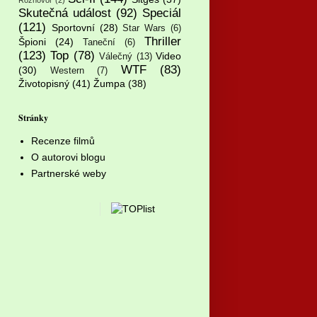
Rozhovor
(2)
Skutečná událost
(92)
Speciál
(121)
Sportovní
(28)
Star Wars
(6)
Thriller
Špioni
(24)
Taneční
(6)
(123)
Top
(78)
Video
Válečný
(13)
WTF
(83)
(30)
Western
(7)
Životopisný
(41)
Žumpa
(38)
Stránky
Recenze filmů
O autorovi blogu
Partnerské weby