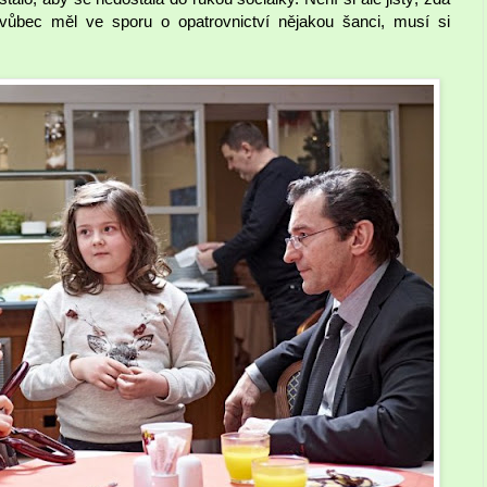
vůbec měl ve sporu o opatrovnictví nějakou šanci, musí si