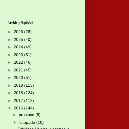
Archiv příspěvků
►
2026
(28)
►
2025
(40)
►
2024
(49)
►
2023
(51)
►
2022
(46)
►
2021
(45)
►
2020
(51)
►
2019
(113)
►
2018
(124)
►
2017
(113)
▼
2016
(144)
►
prosince
(9)
▼
listopadu
(10)
Odvážná Vaiana: Legenda o