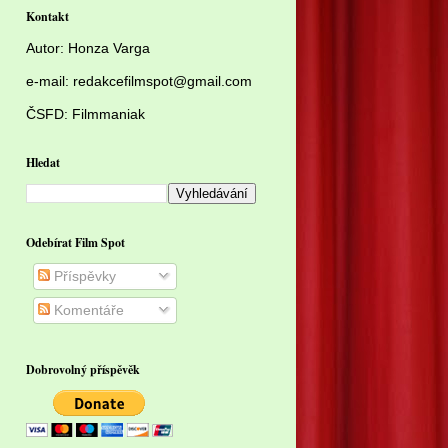
Kontakt
Autor:
Honza Varga
e-mail: redakcefilmspot@gmail.com
ČSFD:
Filmmaniak
Hledat
Odebírat Film Spot
Příspěvky
Komentáře
Dobrovolný příspěvěk