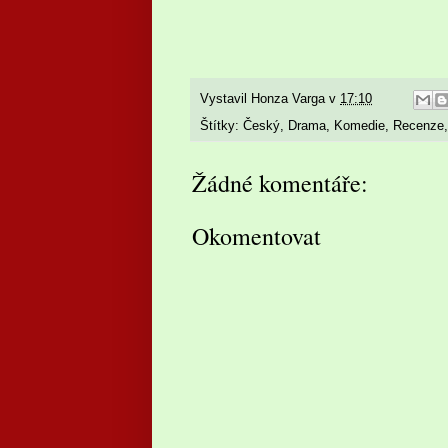
Vystavil
Honza Varga
v
17:10
Štítky:
Český
,
Drama
,
Komedie
,
Recenze
Žádné komentáře:
Okomentovat