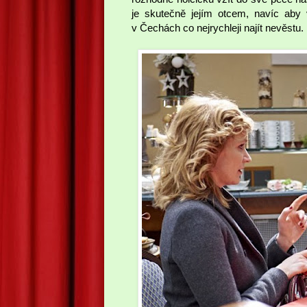
je skutečně jejím otcem, navíc aby 
v Čechách co nejrychleji najít nevěstu.