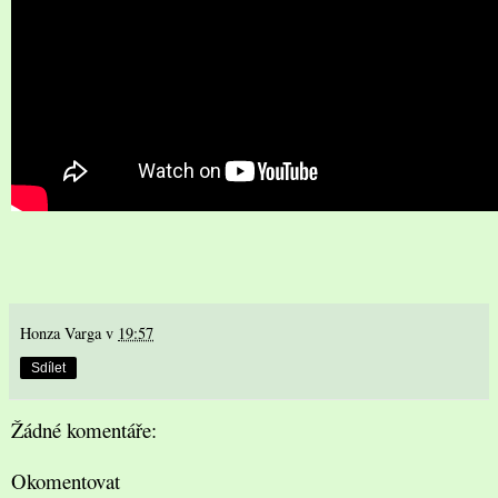
Honza Varga
v
19:57
Sdílet
Žádné komentáře:
Okomentovat