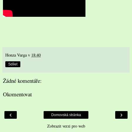
Honza Varga
v
18:40
Sdílet
Žádné komentáře:
Okomentovat
‹
›
Domovská stránka
Zobrazit verzi pro web