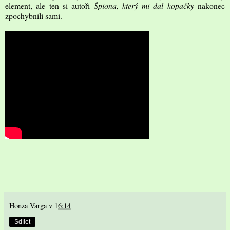
element, ale ten si autoři
Špiona, který mi dal kopačky
nakonec
zpochybnili sami.
Honza Varga
v
16:14
Sdílet