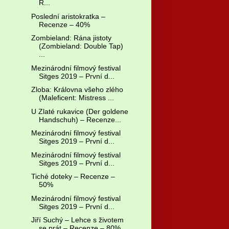
R...
Poslední aristokratka –
Recenze – 40%
Zombieland: Rána jistoty
(Zombieland: Double Tap)
...
Mezinárodní filmový festival
Sitges 2019 – První d...
Zloba: Královna všeho zlého
(Maleficent: Mistress ...
U Zlaté rukavice (Der goldene
Handschuh) – Recenze...
Mezinárodní filmový festival
Sitges 2019 – První d...
Mezinárodní filmový festival
Sitges 2019 – První d...
Tiché doteky – Recenze –
50%
Mezinárodní filmový festival
Sitges 2019 – První d...
Jiří Suchý – Lehce s životem
se prát – Recenze – 80%