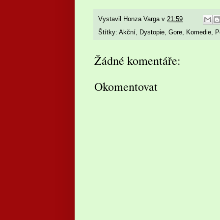
Vystavil
Honza Varga
v
21:59
Štítky:
Akční
,
Dystopie
,
Gore
,
Komedie
,
P
Žádné komentáře:
Okomentovat