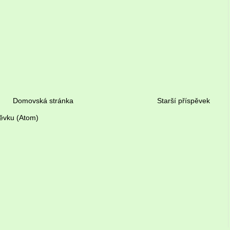
Domovská stránka
Starší příspěvek
ěvku (Atom)