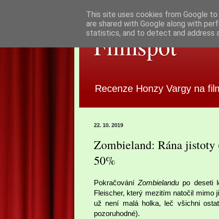
This site uses cookies from Google to d
are shared with Google along with perf
statistics, and to detect and address 
Filmspot
Recenze Honzy Vargy na fil
22. 10. 2019
Zombieland: Rána jistoty
50%
Pokračování
Zombielandu
po deseti l
Fleischer, který mezitím natočil mimo 
už není malá holka, leč všichni ostat
pozoruhodné).