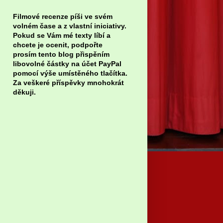
Filmové recenze píši ve svém
volném čase a z vlastní iniciativy.
Pokud se Vám mé texty líbí a
chcete je ocenit, podpořte
prosím tento blog přispěním
libovolné částky na účet PayPal
pomocí výše umístěného tlačítka.
Za veškeré příspěvky mnohokrát
děkuji.