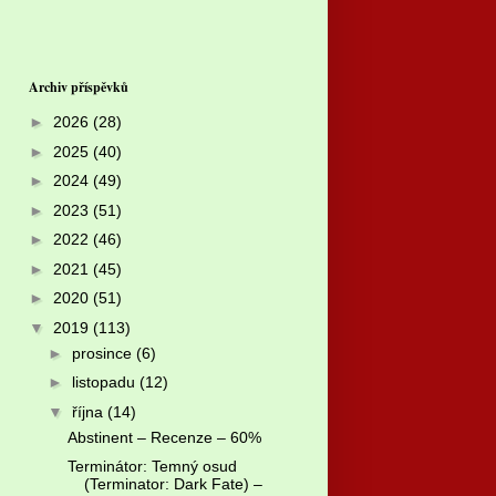
Archiv příspěvků
►
2026
(28)
►
2025
(40)
►
2024
(49)
►
2023
(51)
►
2022
(46)
►
2021
(45)
►
2020
(51)
▼
2019
(113)
►
prosince
(6)
►
listopadu
(12)
▼
října
(14)
Abstinent – Recenze – 60%
Terminátor: Temný osud
(Terminator: Dark Fate) –