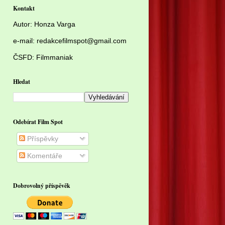
Kontakt
Autor:
Honza Varga
e-mail: redakcefilmspot@gmail.com
ČSFD:
Filmmaniak
Hledat
Odebírat Film Spot
Příspěvky
Komentáře
Dobrovolný příspěvěk