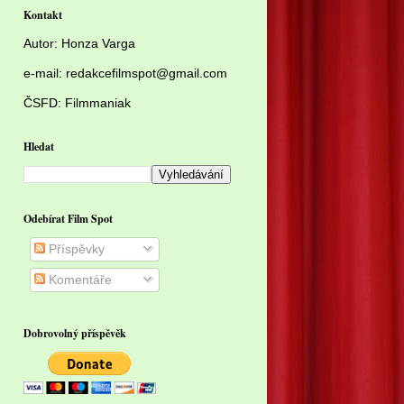
Kontakt
Autor:
Honza Varga
e-mail: redakcefilmspot@gmail.com
ČSFD:
Filmmaniak
Hledat
Odebírat Film Spot
Příspěvky
Komentáře
Dobrovolný příspěvěk