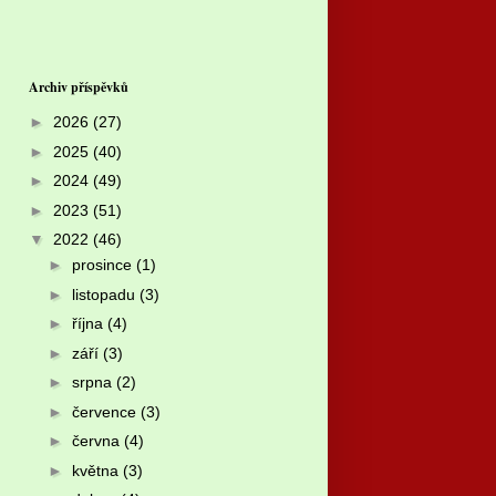
Archiv příspěvků
►
2026
(27)
►
2025
(40)
►
2024
(49)
►
2023
(51)
▼
2022
(46)
►
prosince
(1)
►
listopadu
(3)
►
října
(4)
►
září
(3)
►
srpna
(2)
►
července
(3)
►
června
(4)
►
května
(3)