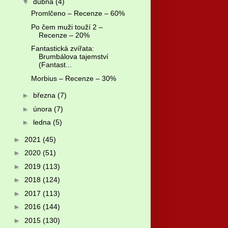
▼
dubna
(4)
Promlčeno – Recenze – 60%
Po čem muži touží 2 –
Recenze – 20%
Fantastická zvířata:
Brumbálova tajemství
(Fantast...
Morbius – Recenze – 30%
►
března
(7)
►
února
(7)
►
ledna
(5)
►
2021
(45)
►
2020
(51)
►
2019
(113)
►
2018
(124)
►
2017
(113)
►
2016
(144)
►
2015
(130)