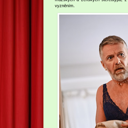
vyzněním.