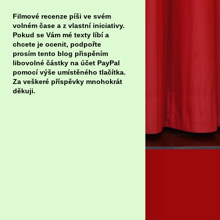
Filmové recenze píši ve svém
volném čase a z vlastní iniciativy.
Pokud se Vám mé texty líbí a
chcete je ocenit, podpořte
prosím tento blog přispěním
libovolné částky na účet PayPal
pomocí výše umístěného tlačítka.
Za veškeré příspěvky mnohokrát
děkuji.