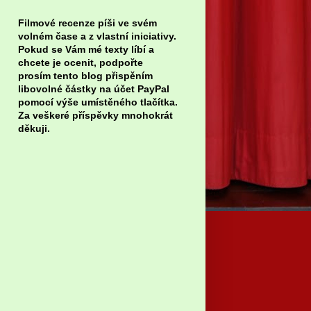
Filmové recenze píši ve svém
volném čase a z vlastní iniciativy.
Pokud se Vám mé texty líbí a
chcete je ocenit, podpořte
prosím tento blog přispěním
libovolné částky na účet PayPal
pomocí výše umístěného tlačítka.
Za veškeré příspěvky mnohokrát
děkuji.