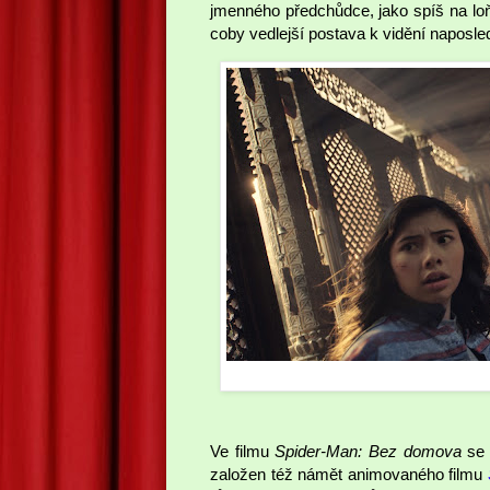
jmenného předchůdce, jako spíš na lo
coby vedlejší postava k vidění naposle
Ve filmu
Spider-Man: Bez domova
se 
založen též námět animovaného filmu