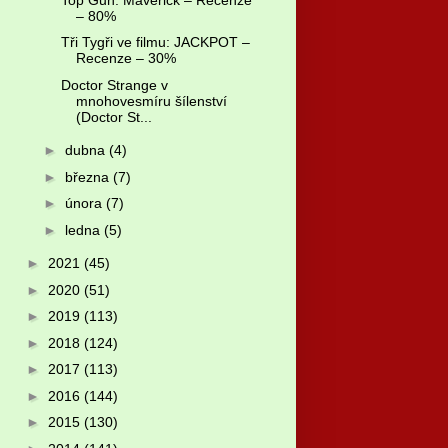
– 80%
Tři Tygři ve filmu: JACKPOT –
Recenze – 30%
Doctor Strange v
mnohovesmíru šílenství
(Doctor St...
►
dubna
(4)
►
března
(7)
►
února
(7)
►
ledna
(5)
►
2021
(45)
►
2020
(51)
►
2019
(113)
►
2018
(124)
►
2017
(113)
►
2016
(144)
►
2015
(130)