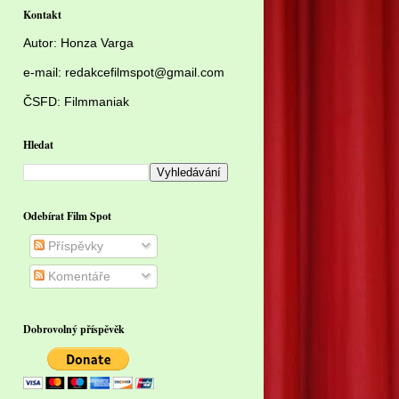
Kontakt
Autor:
Honza Varga
e-mail: redakcefilmspot@gmail.com
ČSFD:
Filmmaniak
Hledat
Odebírat Film Spot
Příspěvky
Komentáře
Dobrovolný příspěvěk