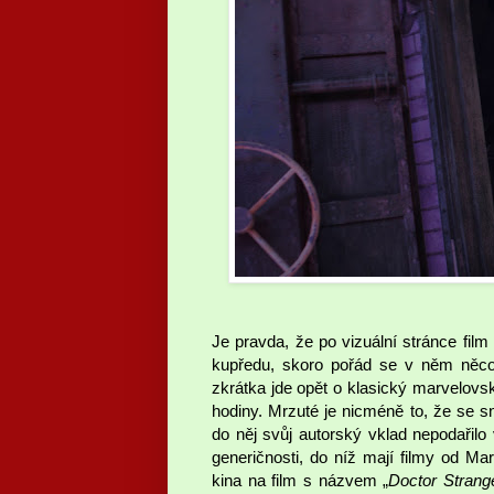
Je pravda, že po vizuální stránce film
kupředu, skoro pořád se v něm něco 
zkrátka jde opět o klasický marvelovs
hodiny. Mrzuté je nicméně to, že se 
do něj svůj autorský vklad nepodařilo
generičnosti, do níž mají filmy od Ma
kina na film s názvem „
Doctor Strang