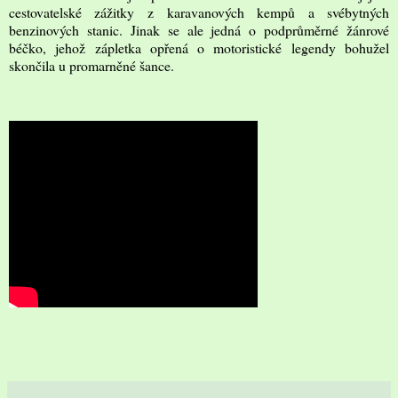
cestovatelské zážitky z karavanových kempů a svébytných
benzinových stanic. Jinak se ale jedná o podprůměrné žánrové
béčko, jehož zápletka opřená o motoristické legendy bohužel
skončila u promarněné šance.