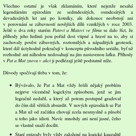
Všechno ostatní je však zklamáním, které nejenže nesahá
legendárním epizodám ze sedmdesátých, osmdesátých a
devadesátých let ani po kotníky, ale dokonce neobstojí ani
v porovnání se zábavností novějších dílů vzniklých v roce 2003.
Ještě o dva roky starém
Patovi a Matovi ve filmu
se dalo říct, že
příhody jeho hrdinů jsou pořád dost vtipné a hravé na to, aby si
zachovaly pověst zábavných, roztomilých a nápaditých grotesek,
které dál úctyhodně pokračují v konceptu původního seriálu, byť už
rozhodně ani náhodou nedosahují na jím nastavenou laťku. Příhody
v
Pat a Mat znovu v akci
ji podlézají ještě podstatně níže.
Důvody spočívají třeba v tom, že:
Bývávalo, že Pat a Mat vždy řešili nějaký problém
nejprve víceméně logickým způsobem, jenž se jim
legračně nedařil, a který až potom postupně gradoval
do čím dál větších absurdit. V nových epizodách se Pat
a Mat už od začátku chovají zcela nesmyslně a působí
u toho jako idioti. Navíc mnohdy ani není jasné, čeho
se vlastně snaží docílit.
Staré epizody byly vždy založené na logické kauzalitě