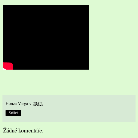
Honza Varga
v
20:02
Sdílet
Žádné komentáře: