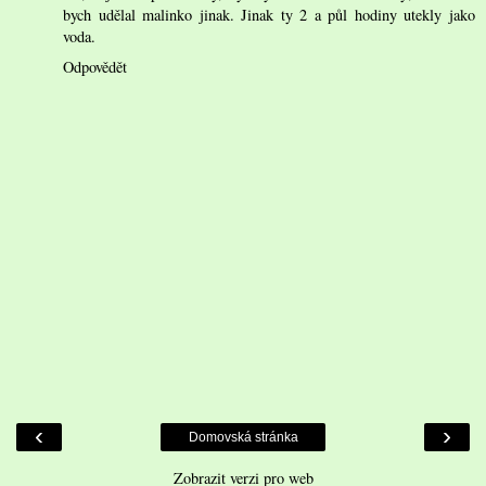
bych udělal malinko jinak. Jinak ty 2 a půl hodiny utekly jako
voda.
Odpovědět
‹
›
Domovská stránka
Zobrazit verzi pro web