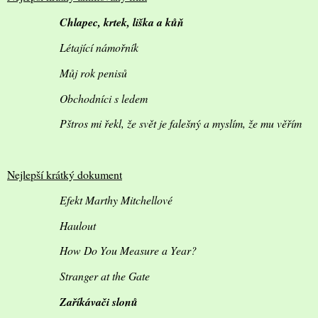
Chlapec, krtek, liška a kůň
Létající námořník
Můj rok penisů
Obchodníci s ledem
Pštros mi řekl, že svět je falešný a myslím, že mu věřím
Nejlepší krátký dokument
Efekt Marthy Mitchellové
Haulout
How Do You Measure a Year?
Stranger at the Gate
Zaříkávači slonů