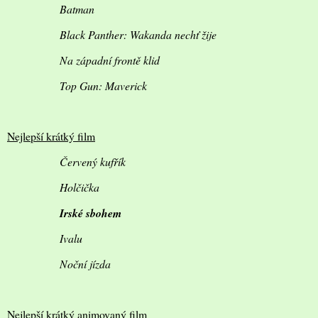
Batman
Black Panther: Wakanda nechť žije
Na západní frontě klid
Top Gun: Maverick
Nejlepší krátký film
Červený kufřík
Holčička
Irské sbohem
Ivalu
Noční jízda
Nejlepší krátký animovaný film