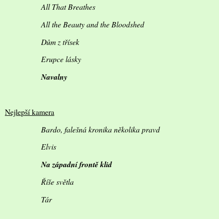
All That Breathes
All the Beauty and the Bloodshed
Dům z třísek
Erupce lásky
Navalny
Nejlepší kamera
Bardo, falešná kronika několika pravd
Elvis
Na západní frontě klid
Říše světla
Tár