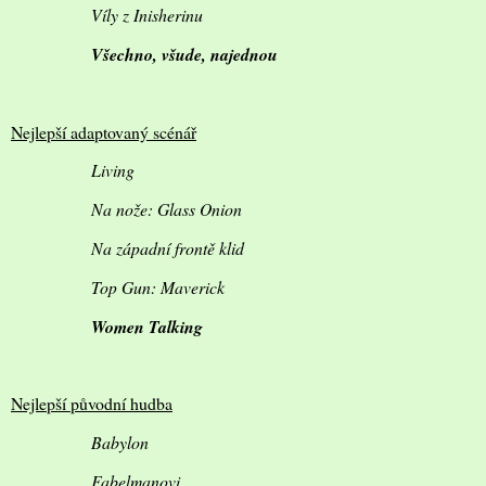
Víly z Inisherinu
Všechno, všude, najednou
Nejlepší adaptovaný scénář
Living
Na nože: Glass Onion
Na západní frontě klid
Top Gun: Maverick
Women Talking
Nejlepší původní hudba
Babylon
Fabelmanovi