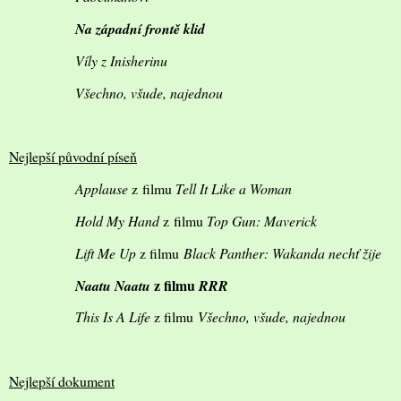
Na západní frontě klid
Víly z Inisherinu
Všechno, všude, najednou
Nejlepší původní píseň
Applause
z filmu
Tell It Like a Woman
Hold My Hand
z filmu
Top Gun: Maverick
Lift Me Up
z filmu
Black Panther: Wakanda nechť žije
z filmu
Naatu Naatu
RRR
This Is A Life
z filmu
Všechno, všude, najednou
Nejlepší dokument