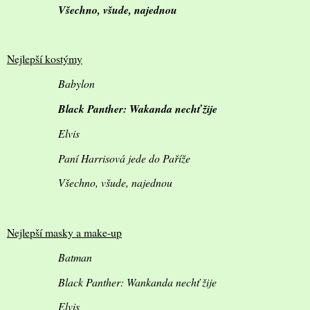
Všechno, všude, najednou
Nejlepší kostýmy
Babylon
Black Panther: Wakanda nechť žije
Elvis
Paní Harrisová jede do Paříže
Všechno, všude, najednou
Nejlepší masky a make-up
Batman
Black Panther: Wankanda nechť žije
Elvis