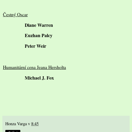
Čestný Oscar
Diane Warren
Euzhan Palcy
Peter Weir
Humanitární cena Jeana Hersholta
Michael J. Fox
Honza Varga
v
8:45