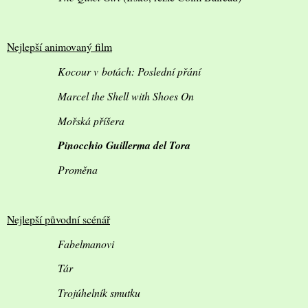
Nejlepší animovaný film
Kocour v botách: Poslední přání
Marcel the Shell with Shoes On
Mořská příšera
Pinocchio Guillerma del Tora
Proměna
Nejlepší původní scénář
Fabelmanovi
Tár
Trojúhelník smutku