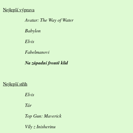
Nejlepší výprava
Avatar: The Way of Water
Babylon
Elvis
Fabelmanovi
Na západní frontě klid
Nejlepší střih
Elvis
Tár
Top Gun: Maverick
Víly z Inisherinu