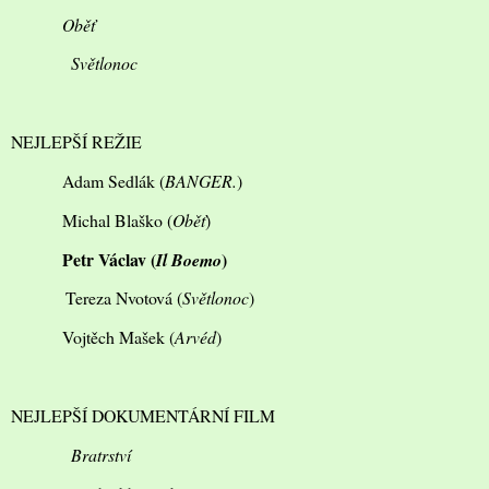
Oběť
Světlonoc
NEJLEPŠÍ REŽIE
Adam Sedlák (
BANGER.
)
Michal Blaško (
Oběť
)
Petr Václav (
)
Il Boemo
Tereza Nvotová (
Světlonoc
)
Vojtěch Mašek (
Arvéd
)
NEJLEPŠÍ DOKUMENTÁRNÍ FILM
Bratrství