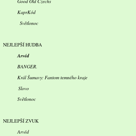
Good Old Czechs
KaprKód
Světlonoc
NEJLEPŠÍ HUDBA
Arvéd
BANGER.
Král Šumavy: Fantom temného kraje
Slovo
Světlonoc
NEJLEPŠÍ ZVUK
Arvéd