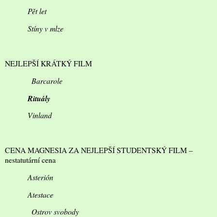
Pět let
Stíny v mlze
NEJLEPŠÍ KRÁTKÝ FILM
Barcarole
Rituály
Vinland
CENA MAGNESIA ZA NEJLEPŠÍ STUDENTSKÝ FILM –
nestatutární cena
Asterión
Atestace
Ostrov svobody