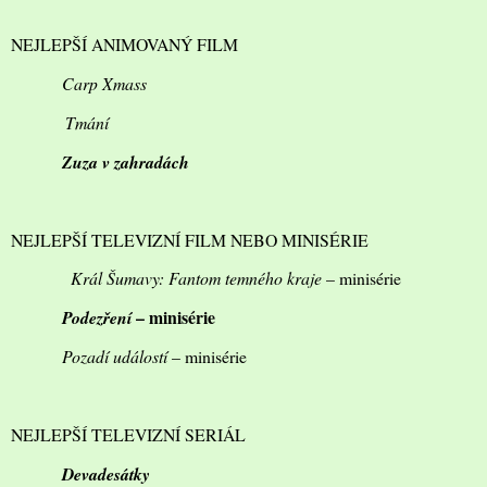
NEJLEPŠÍ ANIMOVANÝ FILM
Carp Xmass
Tmání
Zuza v zahradách
NEJLEPŠÍ TELEVIZNÍ FILM NEBO MINISÉRIE
Král Šumavy: Fantom temného kraje
– minisérie
– minisérie
Podezření
Pozadí událostí
– minisérie
NEJLEPŠÍ TELEVIZNÍ SERIÁL
Devadesátky