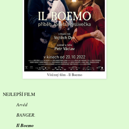
Vítězný film - Il Boemo
NEJLEPŠÍ FILM
Arvéd
BANGER.
Il Boemo