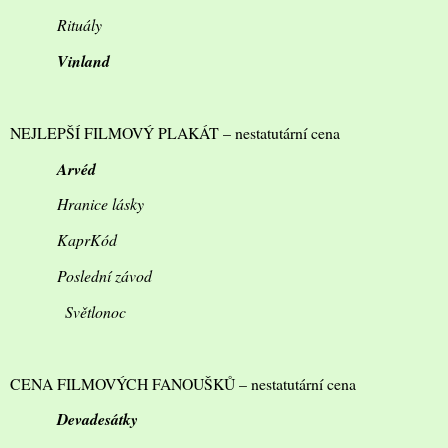
Rituály
Vinland
NEJLEPŠÍ FILMOVÝ PLAKÁT – nestatutární cena
Arvéd
Hranice lásky
KaprKód
Poslední závod
Světlonoc
CENA FILMOVÝCH FANOUŠKŮ – nestatutární cena
Devadesátky