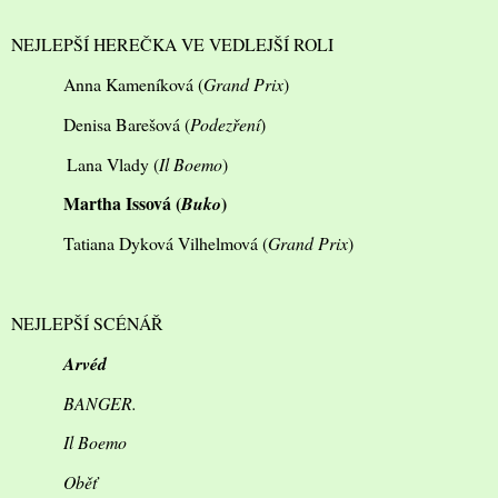
NEJLEPŠÍ HEREČKA VE VEDLEJŠÍ ROLI
Anna Kameníková (
Grand Prix
)
Denisa Barešová (
Podezření
)
Lana Vlady (
Il Boemo
)
Martha Issová (
)
Buko
Tatiana Dyková Vilhelmová (
Grand Prix
)
NEJLEPŠÍ SCÉNÁŘ
Arvéd
BANGER.
Il Boemo
Oběť