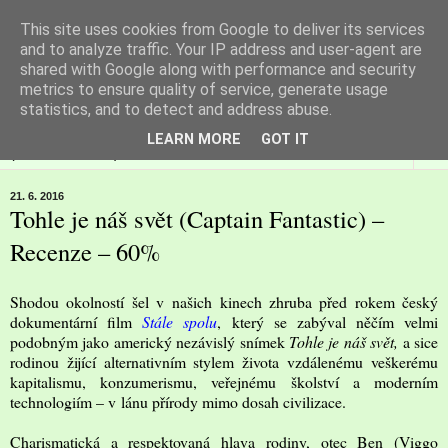
This site uses cookies from Google to deliver its services
Filmspot
and to analyze traffic. Your IP address and user-agent are
shared with Google along with performance and security
metrics to ensure quality of service, generate usage
Recenze Honzy Vargy na filmové novinky v kinech
statistics, and to detect and address abuse.
LEARN MORE
GOT IT
▼
21. 6. 2016
Tohle je náš svět (Captain Fantastic) –
Recenze – 60%
Shodou okolností šel v našich kinech zhruba před rokem český
dokumentární film
Stále spolu
, který se zabýval něčím velmi
podobným jako americký nezávislý snímek
Tohle je náš svět,
a sice
rodinou žijící alternativním stylem života vzdálenému veškerému
kapitalismu, konzumerismu, veřejnému školství a moderním
technologiím – v lánu přírody mimo dosah civilizace.
Charismatická a respektovaná hlava rodiny, otec Ben (Viggo