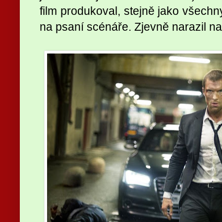
film produkoval, stejně jako všechn
na psaní scénáře. Zjevně narazil n