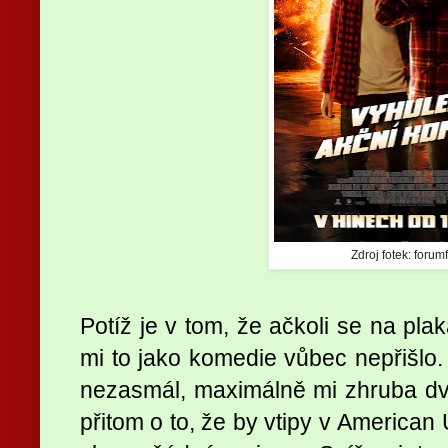
Zdroj fotek: forum
Potíž je v tom, že ačkoli se na pla
mi to jako komedie vůbec nepřišlo.
nezasmál, maximálně mi zhruba dv
přitom o to, že by vtipy v American 