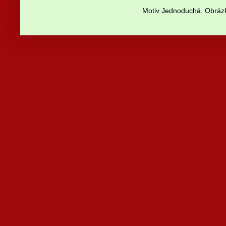
Motiv Jednoduchá. Obrázk