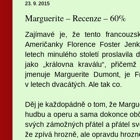
23. 9. 2015
Marguerite – Recenze – 60%
Zajímavé je, že tento francouzs
Američanky Florence Foster Jenki
letech minulého století proslavila
jako „královna kraválu“, přičemž
jmenuje Marguerite Dumont, je F
v letech dvacátých. Ale tak co.
Děj je každopádně o tom, že Marguer
hudbu a operu a sama dokonce obč
svých zámožných přátel a přátel sv
že zpívá hrozně, ale opravdu hrozně