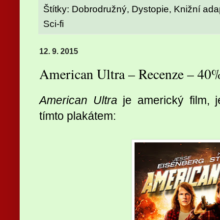
Štítky:
Dobrodružný
,
Dystopie
,
Knižní ada
Sci-fi
12. 9. 2015
American Ultra – Recenze – 40
American Ultra
je americký film, 
tímto plakátem: