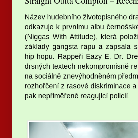
Straight Outta Compton – Rece
Název hudebního životopisného d
odkazuje k prvnímu albu černošsk
(Niggas With Attitude), která polo
základy gangsta rapu a zapsala s
hip-hopu. Rappeři Eazy-E, Dr. Dr
drsných textech nekompromisně refl
na sociálně znevýhodněném předmě
rozhořčení z rasové diskriminace a
pak nepřiměřeně reagující policií.