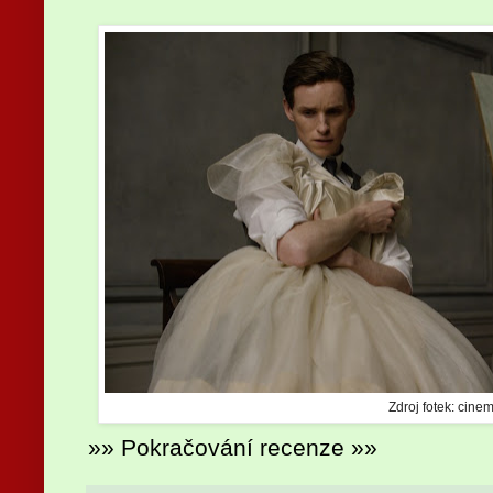
Zdroj fotek: cinem
»» Pokračování recenze »»