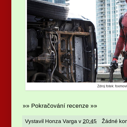
Zdroj fotek: foxmo
»» Pokračování recenze »»
Vystavil
Honza Varga
v
20:45
Žádné ko