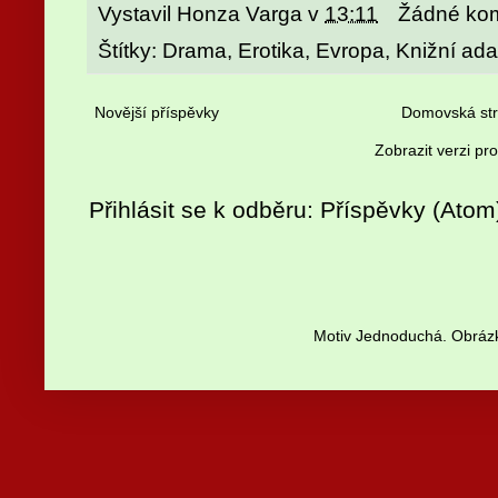
Vystavil
Honza Varga
v
13:11
Žádné ko
Štítky:
Drama
,
Erotika
,
Evropa
,
Knižní ad
Novější příspěvky
Domovská st
Zobrazit verzi pr
Přihlásit se k odběru:
Příspěvky (Atom
Motiv Jednoduchá. Obrázk