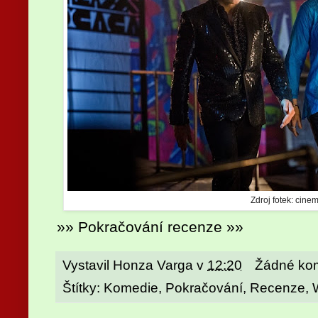
Zdroj fotek: cinem
»» Pokračování recenze »»
Vystavil
Honza Varga
v
12:20
Žádné ko
Štítky:
Komedie
,
Pokračování
,
Recenze
,