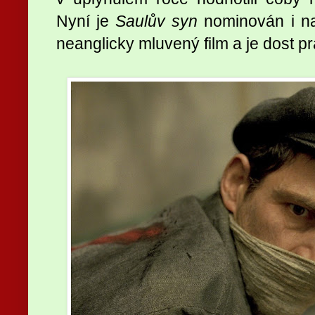
Nyní je
Saulův syn
nominován i na
neanglicky mluvený film a je dost p