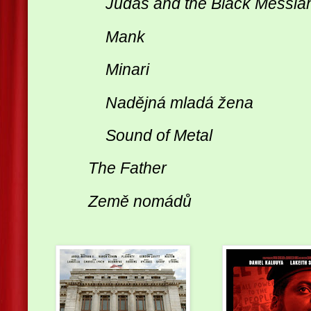
Judas and the Black Messia
Mank
Minari
Nadějná mladá žena
Sound of Metal
The Father
Země nomádů