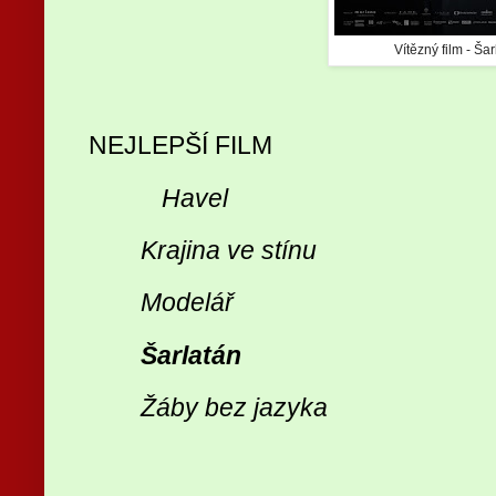
Vítězný film - Ša
NEJLEPŠÍ FILM
Havel
Krajina ve stínu
Modelář
Šarlatán
Žáby bez jazyka