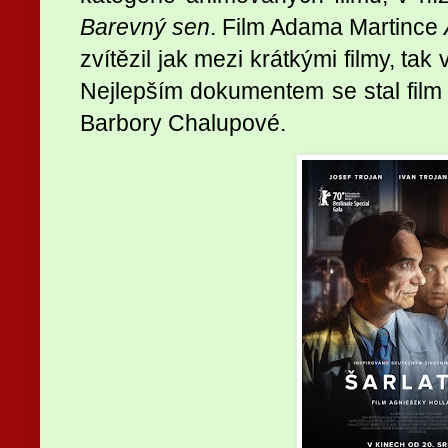
Barevný sen
. Film Adama Martince
zvítězil jak mezi krátkými filmy, tak
Nejlepším dokumentem se stal fil
Barbory Chalupové.