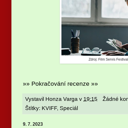
Zdroj: Film Servis Festiva
»» Pokračování recenze »»
Vystavil
Honza Varga
v
19:15
Žádné ko
Štítky:
KVIFF
,
Speciál
9. 7. 2023