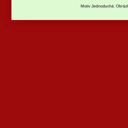
Motiv Jednoduchá. Obrázk