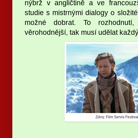
nýbrž v angličtině a ve francouz
studie s mistrnými dialogy o složit
možné dobrat. To rozhodnutí,
věrohodnější, tak musí udělat každ
Zdroj: Film Servis Festiva