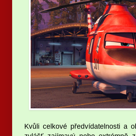
Kvůli celkové předvídatelnosti a ob
zvlášť zajímavý nebo extrémně 