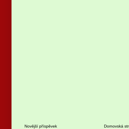
Novější příspěvek
Domovská st