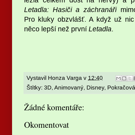
Letadla: Hasiči a záchranáři
mimoř
Pro kluky obzvlášť. A když už nic
něco lepší než první
Letadla
.
Vystavil
Honza Varga
v
12:40
Štítky:
3D
,
Animovaný
,
Disney
,
Pokračová
Žádné komentáře:
Okomentovat