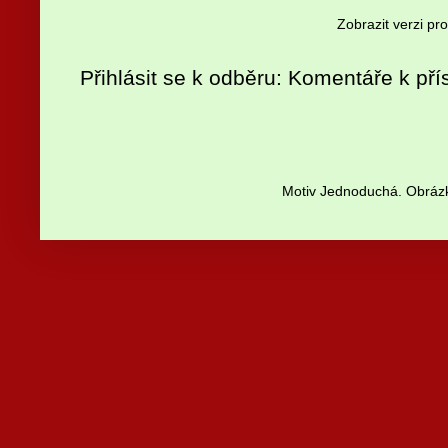
Zobrazit verzi pr
Přihlásit se k odběru:
Komentáře k pří
Motiv Jednoduchá. Obrázk