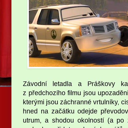
Závodní letadla a Práškovy ka
z předchozího filmu jsou upozaděn
kterými jsou záchranné vrtulníky, cis
hned na začátku odejde převodo
utrum, a shodou okolností (a po