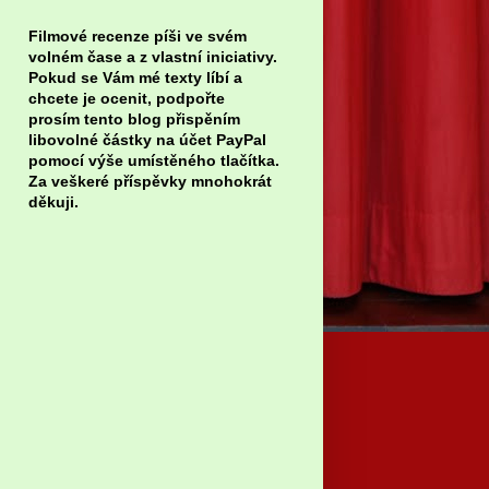
Filmové recenze píši ve svém
volném čase a z vlastní iniciativy.
Pokud se Vám mé texty líbí a
chcete je ocenit, podpořte
prosím tento blog přispěním
libovolné částky na účet PayPal
pomocí výše umístěného tlačítka.
Za veškeré příspěvky mnohokrát
děkuji.