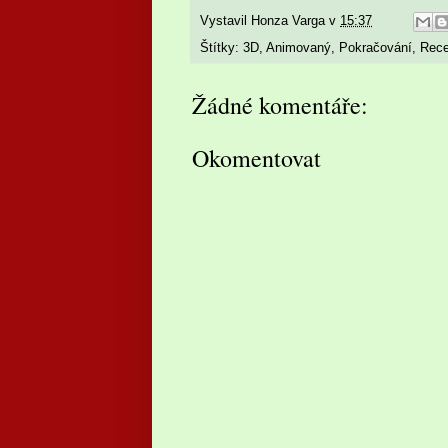
Vystavil
Honza Varga
v
15:37
Štítky:
3D
,
Animovaný
,
Pokračování
,
Rec
Žádné komentáře:
Okomentovat