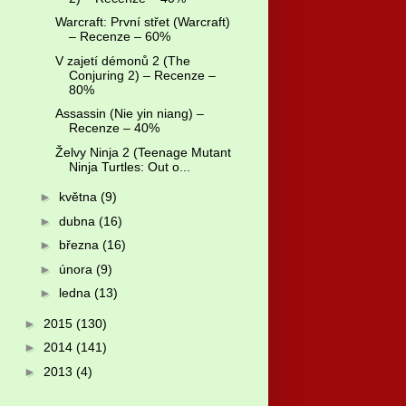
Warcraft: První střet (Warcraft)
– Recenze – 60%
V zajetí démonů 2 (The
Conjuring 2) – Recenze –
80%
Assassin (Nie yin niang) –
Recenze – 40%
Želvy Ninja 2 (Teenage Mutant
Ninja Turtles: Out o...
►
května
(9)
►
dubna
(16)
►
března
(16)
►
února
(9)
►
ledna
(13)
►
2015
(130)
►
2014
(141)
►
2013
(4)