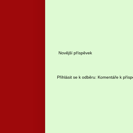
Novější příspěvek
Přihlásit se k odběru:
Komentáře k přísp