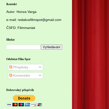
Kontakt
Autor:
Honza Varga
e-mail: redakcefilmspot@gmail.com
ČSFD:
Filmmaniak
Hledat
Odebírat Film Spot
Příspěvky
Komentáře
Dobrovolný příspěvěk