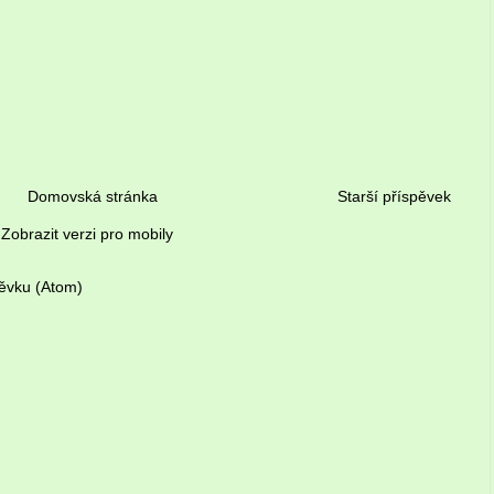
Domovská stránka
Starší příspěvek
Zobrazit verzi pro mobily
ěvku (Atom)