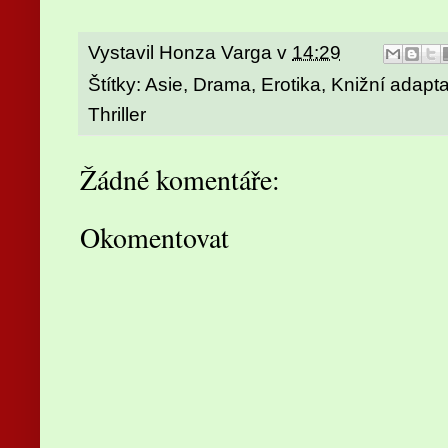
Vystavil
Honza Varga
v
14:29
Štítky:
Asie
,
Drama
,
Erotika
,
Knižní adapt
Thriller
Žádné komentáře:
Okomentovat