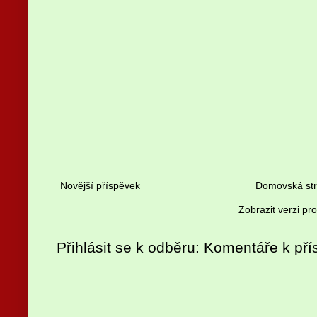
Novější příspěvek
Domovská st
Zobrazit verzi pr
Přihlásit se k odběru:
Komentáře k pří