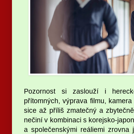
Pozornost si zaslouží i herec
přítomných, výprava filmu, kamera
sice až příliš zmatečný a zbytečn
nečiní v kombinaci s korejsko-japon
a společenskými reáliemi zrovna 