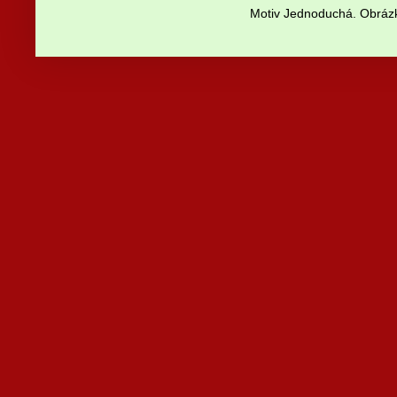
Motiv Jednoduchá. Obrázk