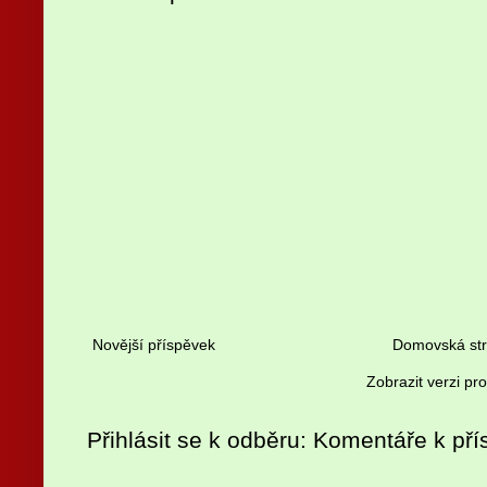
Novější příspěvek
Domovská st
Zobrazit verzi pr
Přihlásit se k odběru:
Komentáře k pří