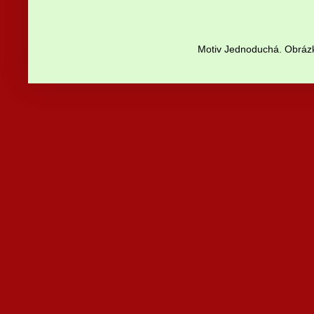
Motiv Jednoduchá. Obrázk