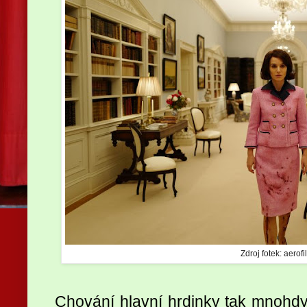
Zdroj fotek: aerof
Chování hlavní hrdinky tak mnohdy 