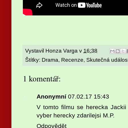
Vystavil
Honza Varga
v
16:38
Štítky:
Drama
,
Recenze
,
Skutečná událos
1 komentář:
Anonymní
07.02.17 15:43
V tomto filmu se herecka Jacki
vyber herecky zdarilejsi M.P.
Odpovědět