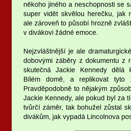
někoho jiného a neschopnosti se sa
super vidět skvělou herečku, jak
ale zároveň to působí hrozně zvlášt
v divákovi žádné emoce.
Nejzvláštnější je ale dramaturgické
dobovými záběry z dokumentu z r
skutečná Jackie Kennedy dělá 
Bílém domě, a replikovat tyto 
Pravděpodobně to nějakým způsob
Jackie Kennedy, ale pokud byl za t
tvůrčí záměr, tak bohužel zůstal s
divákům, jak vypadá Lincolnova pos