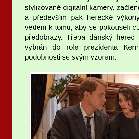
stylizované digitální kamery, začle
a především pak herecké výkony 
vedeni k tomu, aby se pokoušeli co
předobrazy. Třeba dánský herec C
vybrán do role prezidenta Ken
podobnosti se svým vzorem.