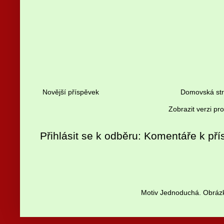
Novější příspěvek
Domovská st
Zobrazit verzi pr
Přihlásit se k odběru:
Komentáře k pří
Motiv Jednoduchá. Obrázk