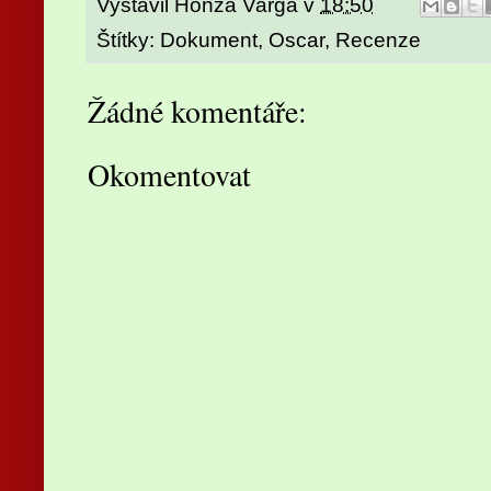
Vystavil
Honza Varga
v
18:50
Štítky:
Dokument
,
Oscar
,
Recenze
Žádné komentáře:
Okomentovat