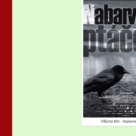
Vítězný film -
Nabarve