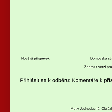
Novější příspěvek
Domovská st
Zobrazit verzi pr
Přihlásit se k odběru:
Komentáře k pří
Motiv Jednoduchá. Obrázk