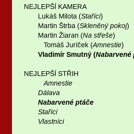
NEJLEPŠÍ KAMERA
Lukáš Milota (
Staříci
)
Martin Štrba (
Skleněný pokoj
)
Martin Žiaran (
Na střeše
)
Tomáš Juríček (
Amnestie
)
Vladimír Smutný (
Nabarvené 
NEJLEPŠÍ STŘIH
Amnestie
Dálava
Nabarvené ptáče
Staříci
Vlastníci