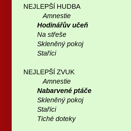
NEJLEPŠÍ HUDBA
Amnestie
Hodinářův učeň
Na střeše
Skleněný pokoj
Staříci
NEJLEPŠÍ ZVUK
Amnestie
Nabarvené ptáče
Skleněný pokoj
Staříci
Tiché doteky