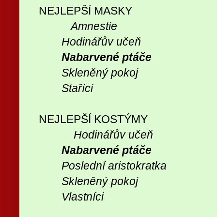
NEJLEPŠÍ MASKY
Amnestie
Hodinářův učeň
Nabarvené ptáče
Skleněný pokoj
Staříci
NEJLEPŠÍ KOSTÝMY
Hodinářův učeň
Nabarvené ptáče
Poslední aristokratka
Skleněný pokoj
Vlastníci