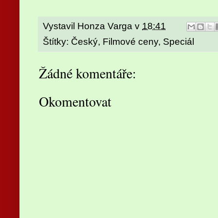
Vystavil
Honza Varga
v
18:41
Štítky:
Český
,
Filmové ceny
,
Speciál
Žádné komentáře:
Okomentovat