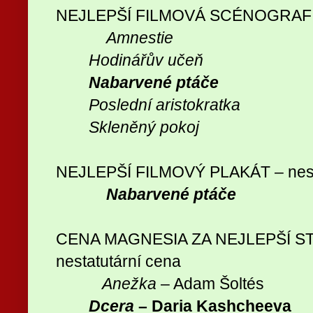
NEJLEPŠÍ FILMOVÁ SCÉNOGRAF
Amnestie
Hodinářův učeň
Nabarvené ptáče
Poslední aristokratka
Skleněný pokoj
NEJLEPŠÍ FILMOVÝ PLAKÁT – nest
Nabarvené ptáče
CENA MAGNESIA ZA NEJLEPŠÍ S
nestatutární cena
Anežka
– Adam Šoltés
Dcera
– Daria Kashcheeva