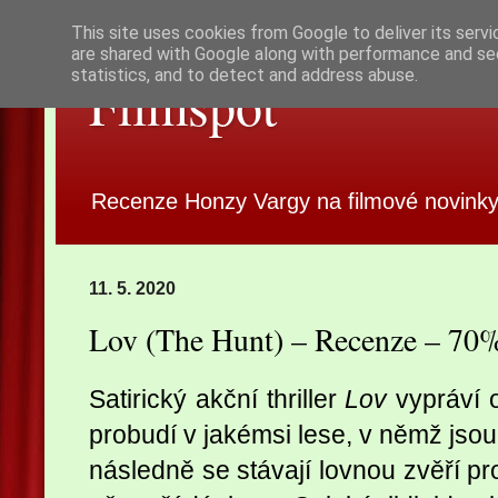
This site uses cookies from Google to deliver its servi
are shared with Google along with performance and sec
statistics, and to detect and address abuse.
Filmspot
Recenze Honzy Vargy na filmové novinky
11. 5. 2020
Lov (The Hunt) – Recenze – 70
Satirický akční thriller
Lov
vypráví o
probudí v jakémsi lese, v němž jso
následně se stávají lovnou zvěří p