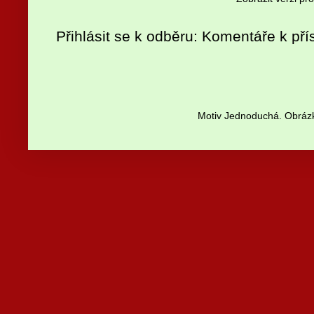
Přihlásit se k odběru:
Komentáře k pří
Motiv Jednoduchá. Obrázk