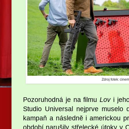
Zdroj fotek: cinem
Pozoruhodná je na filmu
Lov
i jeh
Studio Universal nejprve muselo 
kampaň a následně i americkou prem
období narušily střelecké útoky v 