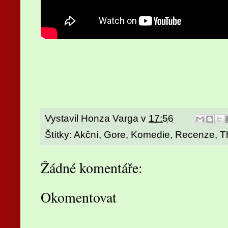
Vystavil
Honza Varga
v
17:56
Štítky:
Akční
,
Gore
,
Komedie
,
Recenze
,
Th
Žádné komentáře:
Okomentovat