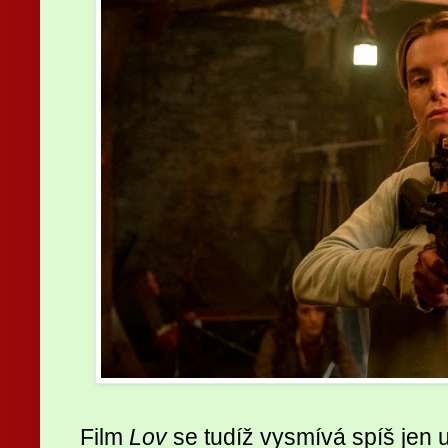
Film
Lov
se tudíž vysmívá spíš jen 