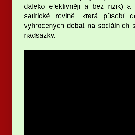
daleko efektivněji a bez rizik) a 
satirické rovině, která působí 
vyhrocených debat na sociálních 
nadsázky.