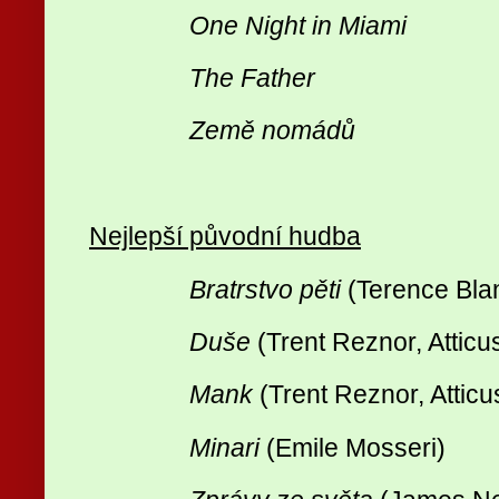
One Night in Miami
The Father
Země nomádů
Nejlepší původní hudba
Bratrstvo pěti
(Terence Bla
Duše
(Trent Reznor, Atticu
Mank
(Trent Reznor, Attic
Minari
(Emile Mosseri)