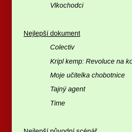
Vlkochodci
Nejlepší dokument
Colectiv
Kripl kemp: Revoluce na k
Moje učitelka chobotnice
Tajný agent
Time
Nejlepší původní scénář