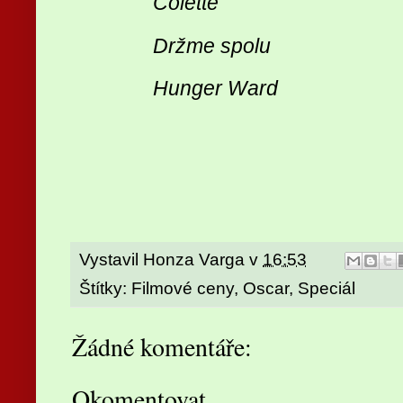
Colette
Držme spolu
Hunger Ward
Vystavil
Honza Varga
v
16:53
Štítky:
Filmové ceny
,
Oscar
,
Speciál
Žádné komentáře:
Okomentovat