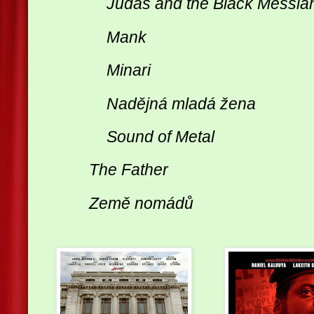
Judas and the Black Messia
Mank
Minari
Nadějná mladá žena
Sound of Metal
The Father
Země nomádů