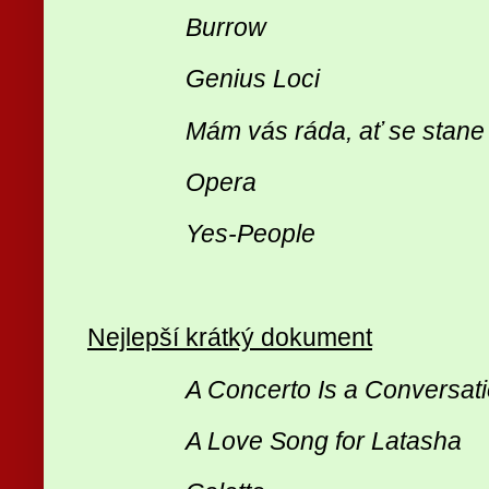
Burrow
Genius Loci
Mám vás ráda, ať se stane 
Opera
Yes-People
Nejlepší krátký dokument
A Concerto Is a Conversat
A Love Song for Latasha