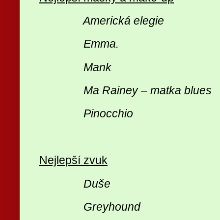
Americká elegie
Emma.
Mank
Ma Rainey – matka blues
Pinocchio
Nejlepší zvuk
Duše
Greyhound