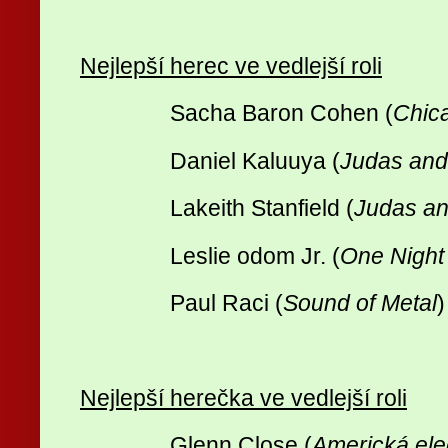
Nejlepší herec ve vedlejší roli
Sacha Baron Cohen (
Chica
Daniel Kaluuya (
Judas and
Lakeith Stanfield (
Judas an
Leslie odom Jr. (
One Night
Paul Raci (
Sound of Metal
)
Nejlepší herečka ve vedlejší roli
Glenn Close (
Americká ele