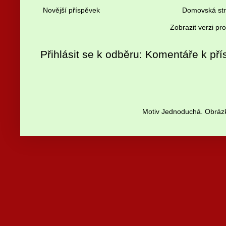
Novější příspěvek
Domovská st
Zobrazit verzi pr
Přihlásit se k odběru:
Komentáře k pří
Motiv Jednoduchá. Obrázk