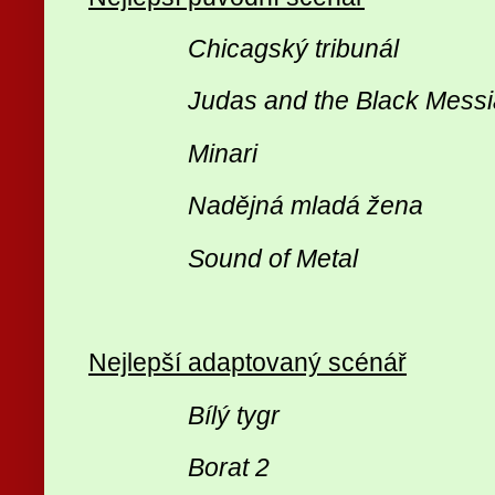
Chicagský tribunál
Judas and the Black Mess
Minari
Nadějná mladá žena
Sound of Metal
Nejlepší adaptovaný scénář
Bílý tygr
Borat 2