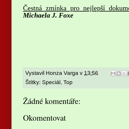
Čestná zmínka pro nejlepší dokum
Michaela J. Foxe
Vystavil
Honza Varga
v
13:56
Štítky:
Speciál
,
Top
Žádné komentáře:
Okomentovat