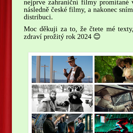
nejprve zahraniční filmy promítané 
následně české filmy, a nakonec sn
distribuci.
Moc děkuji za to, že čtete mé texty,
😊
zdraví prožitý rok 2024