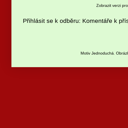
Zobrazit verzi pr
Přihlásit se k odběru:
Komentáře k pří
Motiv Jednoduchá. Obrázk