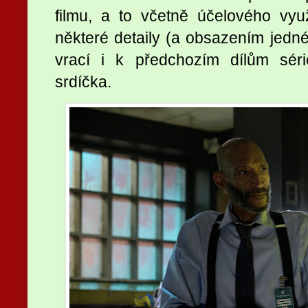
filmu, a to včetně účelového využ
některé detaily (a obsazením jedné
vrací i k předchozím dílům sér
srdíčka.