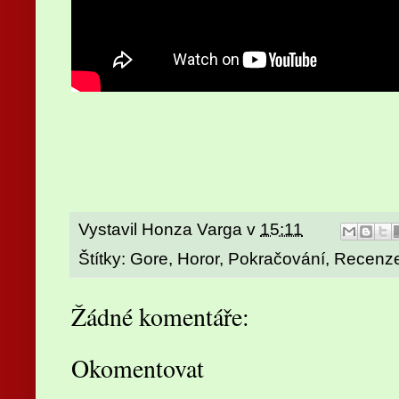
Vystavil
Honza Varga
v
15:11
Štítky:
Gore
,
Horor
,
Pokračování
,
Recenz
Žádné komentáře:
Okomentovat