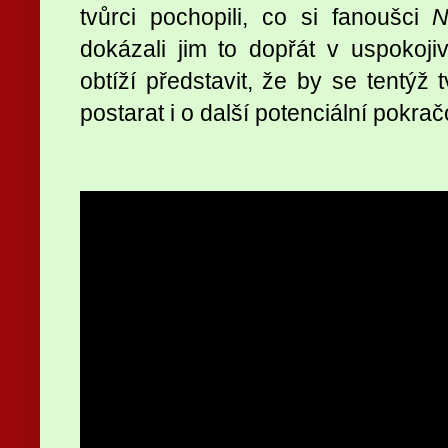
tvůrci pochopili, co si fanoušci
N
dokázali jim to dopřát v uspokoj
obtíží představit, že by se tentýž
postarat i o další potenciální pokrač