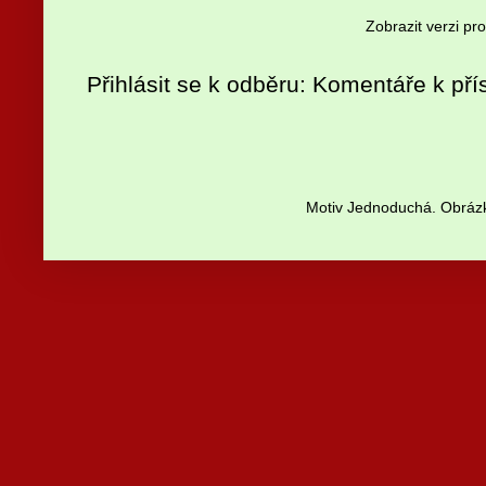
Zobrazit verzi pr
Přihlásit se k odběru:
Komentáře k pří
Motiv Jednoduchá. Obrázk