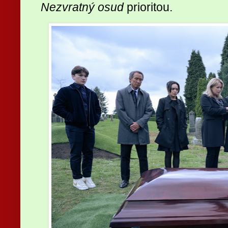
Nezvratný osud
prioritou.