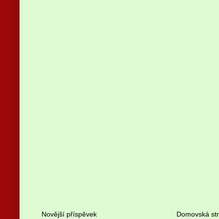
Novější příspěvek
Domovská st