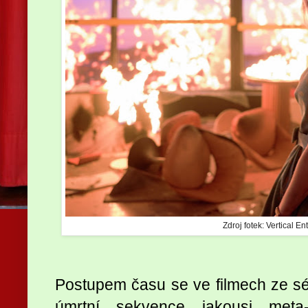
Zdroj fotek: Vertical E
Postupem času se ve filmech ze s
úmrtní sekvence jakousi met