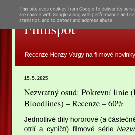
This site uses cookies from Google to deliver its servi
are shared with Google along with performance and sec
statistics, and to detect and address abuse.
Filmspot
Recenze Honzy Vargy na filmové novinky
15. 5. 2025
Nezvratný osud: Pokrevní linie (
Bloodlines) – Recenze – 60%
Jednotlivé díly hororové (a částečně
otrlí a cyničtí) filmové série
Nezv