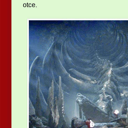
otce.