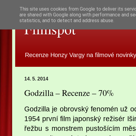
This site uses cookies from Google to deliver its servi
are shared with Google along with performance and sec
statistics, and to detect and address abuse.
Filmspot
Recenze Honzy Vargy na filmové novinky
14. 5. 2014
Godzilla – Recenze – 70%
Godzilla je obrovský fenomén už od 
1954 první film japonský režisér Iš
řežbu s monstrem pustošícím města