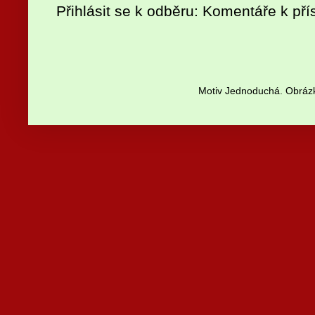
Přihlásit se k odběru:
Komentáře k pří
Motiv Jednoduchá. Obrázk