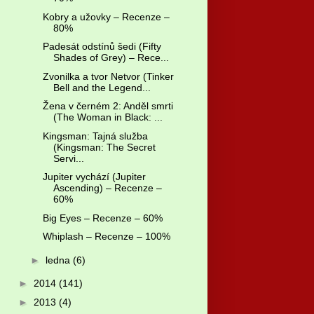
Kobry a užovky – Recenze –
80%
Padesát odstínů šedi (Fifty
Shades of Grey) – Rece...
Zvonilka a tvor Netvor (Tinker
Bell and the Legend...
Žena v černém 2: Anděl smrti
(The Woman in Black: ...
Kingsman: Tajná služba
(Kingsman: The Secret
Servi...
Jupiter vychází (Jupiter
Ascending) – Recenze –
60%
Big Eyes – Recenze – 60%
Whiplash – Recenze – 100%
►
ledna
(6)
►
2014
(141)
►
2013
(4)