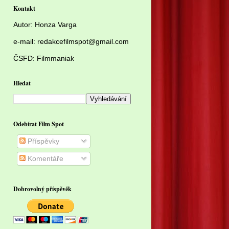
Kontakt
Autor:
Honza Varga
e-mail: redakcefilmspot@gmail.com
ČSFD:
Filmmaniak
Hledat
Odebírat Film Spot
Příspěvky
Komentáře
Dobrovolný příspěvěk