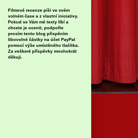
Filmové recenze píši ve svém
volném čase a z vlastní iniciativy.
Pokud se Vám mé texty líbí a
chcete je ocenit, podpořte
prosím tento blog přispěním
libovolné částky na účet PayPal
pomocí výše umístěného tlačítka.
Za veškeré příspěvky mnohokrát
děkuji.