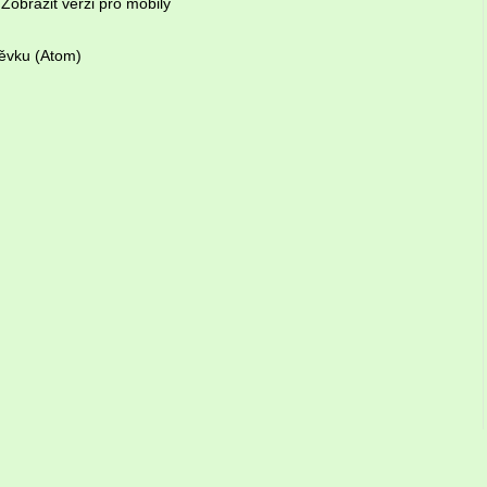
Zobrazit verzi pro mobily
ěvku (Atom)