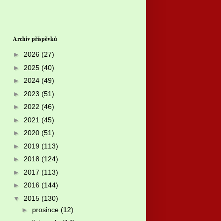
Archiv příspěvků
►
2026
(27)
►
2025
(40)
►
2024
(49)
►
2023
(51)
►
2022
(46)
►
2021
(45)
►
2020
(51)
►
2019
(113)
►
2018
(124)
►
2017
(113)
►
2016
(144)
▼
2015
(130)
►
prosince
(12)