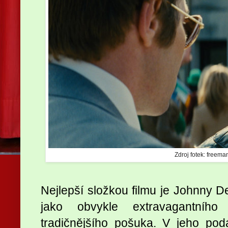
Zdroj fotek: freema
Nejlepší složkou filmu je Johnny De
jako obvykle extravagantního
tradičnějšího pošuka. V jeho po