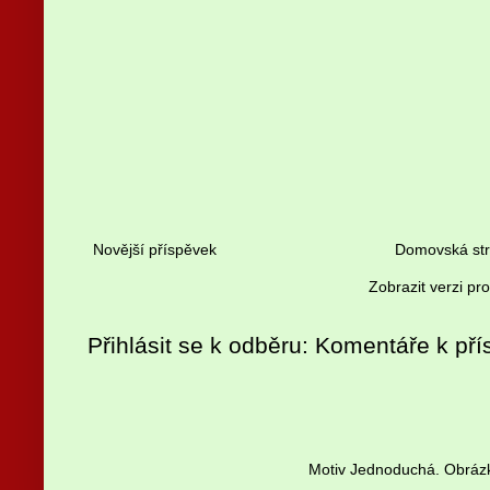
Novější příspěvek
Domovská st
Zobrazit verzi pr
Přihlásit se k odběru:
Komentáře k pří
Motiv Jednoduchá. Obrázk