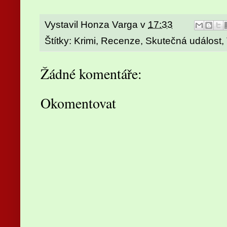
Vystavil
Honza Varga
v
17:33
Štítky:
Krimi
,
Recenze
,
Skutečná událost
,
Žádné komentáře:
Okomentovat