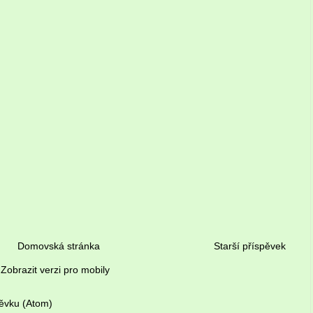
Domovská stránka
Starší příspěvek
Zobrazit verzi pro mobily
ěvku (Atom)