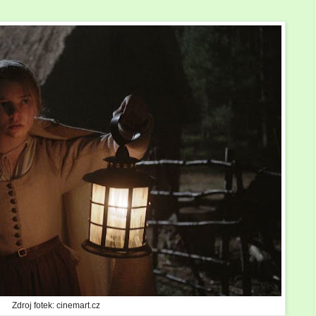
Zdroj fotek: cinemart.cz