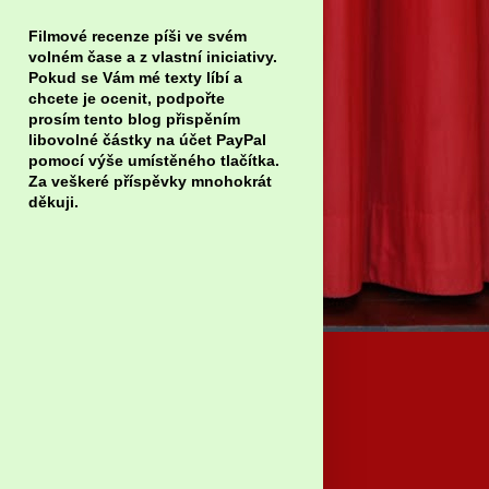
Filmové recenze píši ve svém
volném čase a z vlastní iniciativy.
Pokud se Vám mé texty líbí a
chcete je ocenit, podpořte
prosím tento blog přispěním
libovolné částky na účet PayPal
pomocí výše umístěného tlačítka.
Za veškeré příspěvky mnohokrát
děkuji.