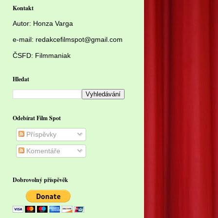
Kontakt
Autor:
Honza Varga
e-mail: redakcefilmspot@gmail.com
ČSFD:
Filmmaniak
Hledat
Odebírat Film Spot
Příspěvky
Komentáře
Dobrovolný příspěvěk