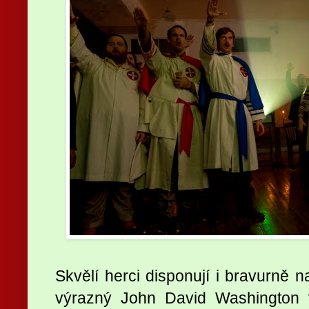
Skvělí herci disponují i bravurně 
výrazný John David Washington v