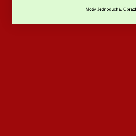
Motiv Jednoduchá. Obrázk