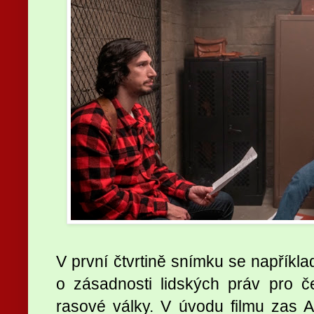
V první čtvrtině snímku se napřík
o zásadnosti lidských práv pro č
rasové války. V úvodu filmu zas 