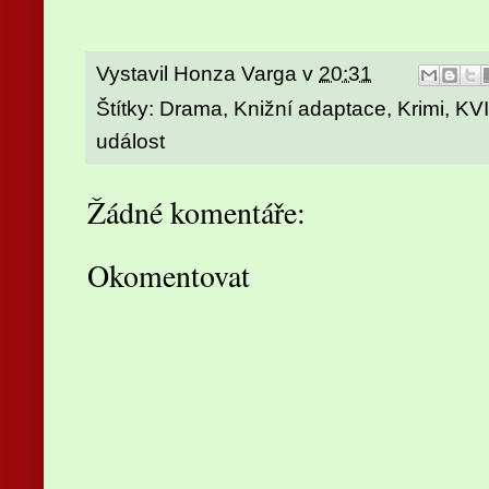
Vystavil
Honza Varga
v
20:31
Štítky:
Drama
,
Knižní adaptace
,
Krimi
,
KV
událost
Žádné komentáře:
Okomentovat