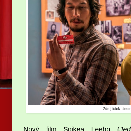
Zdroj fotek: cinem
Nový film Spikea Leeho (
Jed