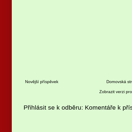
Novější příspěvek
Domovská st
Zobrazit verzi pr
Přihlásit se k odběru:
Komentáře k pří