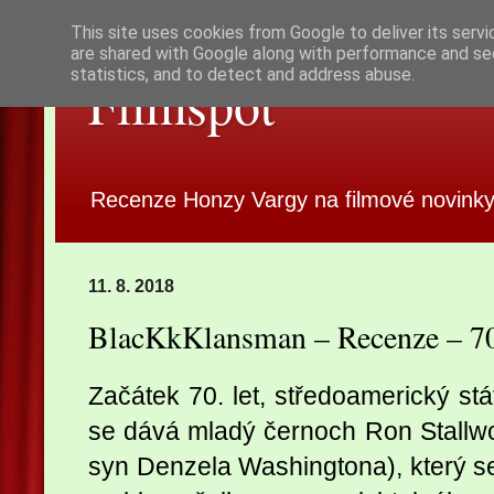
This site uses cookies from Google to deliver its servi
are shared with Google along with performance and sec
statistics, and to detect and address abuse.
Filmspot
Recenze Honzy Vargy na filmové novinky
11. 8. 2018
BlacKkKlansman – Recenze – 
Začátek 70. let, středoamerický stá
se dává mladý černoch Ron Stallw
syn Denzela Washingtona), který se