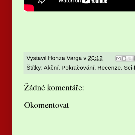
Vystavil
Honza Varga
v
20:12
Štítky:
Akční
,
Pokračování
,
Recenze
,
Sci-f
Žádné komentáře:
Okomentovat