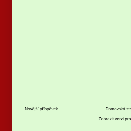
Novější příspěvek
Domovská st
Zobrazit verzi pr