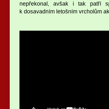
nepřekonal, avšak i tak patří
k dosavadním letošním vrcholům ak