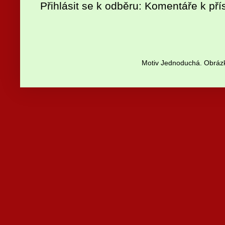
Přihlásit se k odběru:
Komentáře k pří
Motiv Jednoduchá. Obrázk