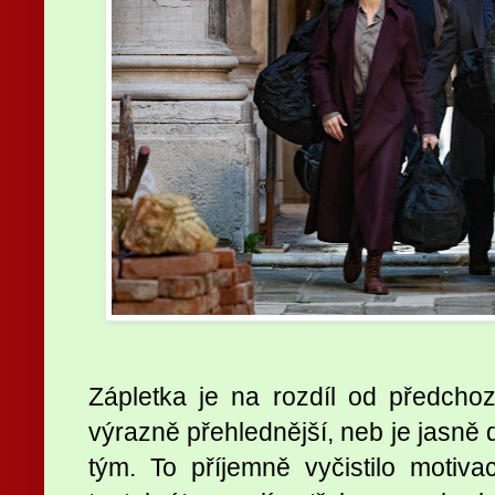
Zápletka je na rozdíl od předchoz
výrazně přehlednější, neb je jasně 
tým. To příjemně vyčistilo motivac