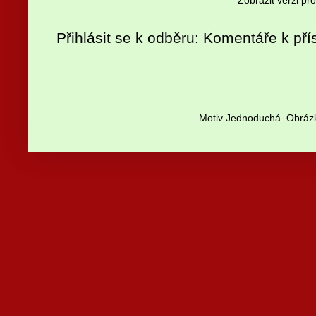
Přihlásit se k odběru:
Komentáře k pří
Motiv Jednoduchá. Obrázk