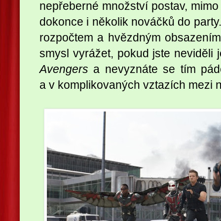
nepřeberné množství postav, mimo 
dokonce i několik nováčků do party
rozpočtem a hvězdným obsazením
smysl vyrážet, pokud jste neviděli 
Avengers
a nevyznáte se tím páde
a v komplikovaných vztazích mezi n