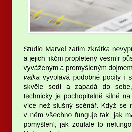
Studio Marvel zatím zkrátka nevypr
a jejich fikční propletený vesmír pů
vyváženým a promyšleným dojme
válka
vyvolává podobné pocity i
skvěle sedí a zapadá do sebe, 
technicky je pochopitelně silně na
více než slušný scénář. Když se na
v něm všechno funguje tak, jak má,
pomyšlení, jak zoufale to nefung