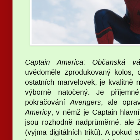
Captain America: Občanská vá
uvědoměle zprodukovaný kolos, c
ostatních marvelovek, je kvalitně
výborně natočený. Je příjemné
pokračování
Avengers
, ale opra
Americy
, v němž je Captain hlavní
jsou rozhodně nadprůměrné, ale ž
(vyjma digitálních triků). A pokud 