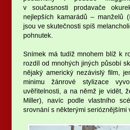
v současnosti prodavače okurek
nejlepších kamarádů – manželů (
jsou ve skutečnosti spíš melancholi
pohnutek.
Snímek má tudíž mnohem blíž k r
rozdíl od mnohých jiných působí sk
nějaký americký nezávislý film, je
minimu žánrové stylizace vyvo
uvěřitelnosti, a na němž je vidět,
Miller), navíc podle vlastního sc
srovnání s některými serióznějšími