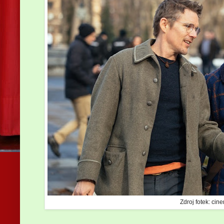
Zdroj fotek: cin