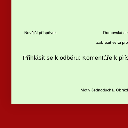
Novější příspěvek
Domovská st
Zobrazit verzi pr
Přihlásit se k odběru:
Komentáře k pří
Motiv Jednoduchá. Obrázk