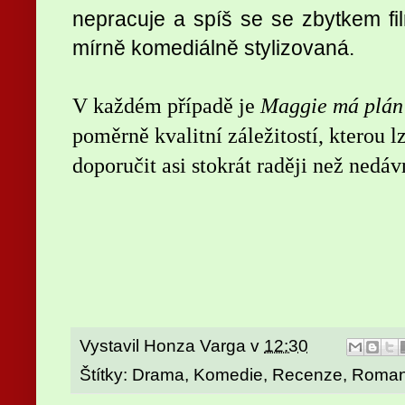
nepracuje a spíš se se zbytkem fil
mírně komediálně stylizovaná.
V každém případě je
Maggie má plán
poměrně kvalitní záležitostí, kterou
doporučit asi stokrát raději než nedá
Vystavil
Honza Varga
v
12:30
Štítky:
Drama
,
Komedie
,
Recenze
,
Roman