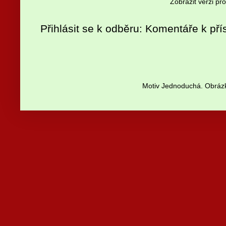
Zobrazit verzi pr
Přihlásit se k odběru:
Komentáře k pří
Motiv Jednoduchá. Obrázk