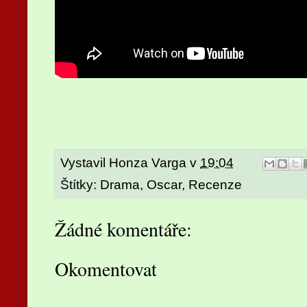
Vystavil
Honza Varga
v
19:04
Štítky:
Drama
,
Oscar
,
Recenze
Žádné komentáře:
Okomentovat