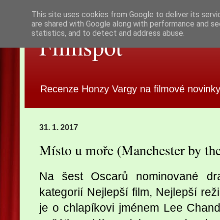
This site uses cookies from Google to deliver its servi
are shared with Google along with performance and sec
statistics, and to detect and address abuse.
Filmspot
Recenze Honzy Vargy na filmové novinky
31. 1. 2017
Místo u moře (Manchester by th
Na šest Oscarů nominované 
kategorií Nejlepší film, Nejlepší re
je o chlapíkovi jménem Lee Chandl