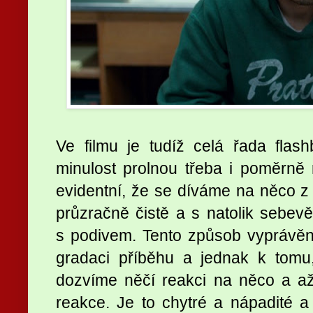
Ve filmu je tudíž celá řada flas
minulost prolnou třeba i poměrně 
evidentní, že se díváme na něco z 
průzračně čistě a s natolik sebev
s podivem. Tento způsob vyprávění
gradaci příběhu a jednak k tomu
dozvíme něčí reakci na něco a až
reakce. Je to chytré a nápadité 